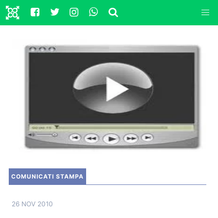
COMUNICATI STAMPA
26 NOV 2010