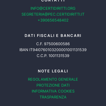
CONTATTI
INFO@CERTIDIRITTI.ORG
SEGRETERIA@PEC.CERTIDIRITTI.IT
+390656548402
DATI FISCALI E BANCARI
C.F. 97500600586
IBAN IT94I0760103200001001131539
C.C.P. 1001131539
NOTE LEGALI
REGOLAMENTO GENERALE
PROTEZIONE DATI
INFORMATIVA COOKIES
TRASPARENZA