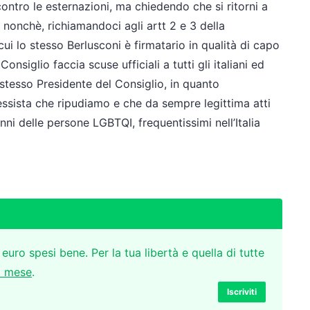
ontro le esternazioni, ma chiedendo che si ritorni a
i, nonchè, richiamandoci agli artt 2 e 3 della
cui lo stesso Berlusconi è firmatario in qualità di capo
nsiglio faccia scuse ufficiali a tutti gli italiani ed
 stesso Presidente del Consiglio, in quanto
essista che ripudiamo e che da sempre legittima atti
nni delle persone LGBTQI, frequentissimi nell’Italia
 euro spesi bene. Per la tua libertà e quella di tutte
l mese
.
Iscriviti