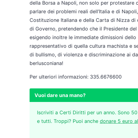
della Borsa a Napoli, non solo per protestare c
parlare dei problemi reali dell’Italia e di Napol
Costituzione Italiana e della Carta di Nizza di 
di Governo, pretendendo che il Presidente del Co
esigendo inoltre le immediate dimissioni dello
rappresentativo di quella cultura machista e s
di bullismo, di violenza e discriminazione ai da
berlusconiana!
Per ulteriori informazioni: 335.6676600
Vuoi dare una mano?
Iscriviti a Certi Diritti per un anno. Sono 50
e tutti. Troppi? Puoi anche
donare 5 euro a