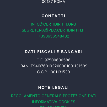
00187 ROMA
CONTATTI
INFO@CERTIDIRITTI.ORG
SEGRETERIA@PEC.CERTIDIRITTI.IT
+390656548402
DATI FISCALI E BANCARI
C.F. 97500600586
IBAN IT94I0760103200001001131539
C.C.P. 1001131539
NOTE LEGALI
REGOLAMENTO GENERALE
PROTEZIONE DATI
INFORMATIVA COOKIES