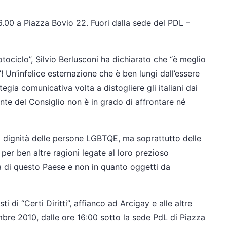
6.00 a Piazza Bovio 22. Fuori dalla sede del PDL –
ociclo”, Silvio Berlusconi ha dichiarato che “è meglio
 Un’infelice esternazione che è ben lungi dall’essere
egia comunicativa volta a distogliere gli italiani dai
nte del Consiglio non è in grado di affrontare né
 dignità delle persone LGBTQE, ma soprattutto delle
er ben altre ragioni legate al loro prezioso
iltà di questo Paese e non in quanto oggetti da
 di “Certi Diritti”, affianco ad Arcigay e alle altre
bre 2010, dalle ore 16:00 sotto la sede PdL di Piazza