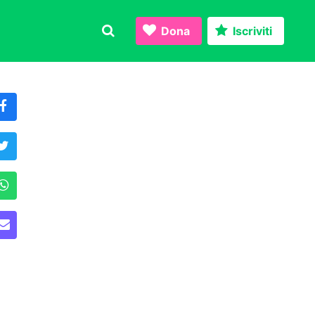
Dona
Iscriviti