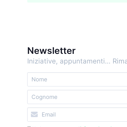
Newsletter
Iniziative, appuntamenti…
Rima