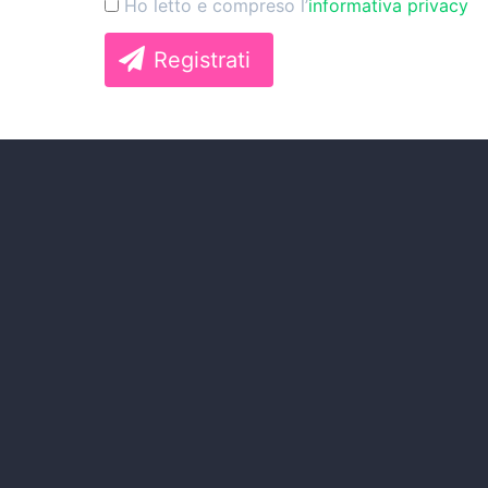
Ho letto e compreso l’
informativa privacy
Registrati