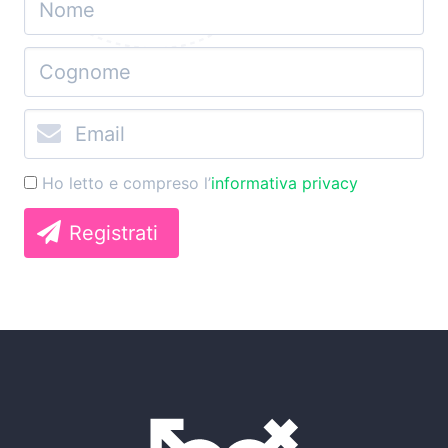
Ho letto e compreso l’
informativa privacy
Registrati