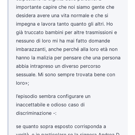
importante capire che noi siamo gente che
desidera avere una vita normale e che si
impegna e lavora tanto quanto gli altri. Ho
già truccato bambini per altre trasmissioni e
nessuno di loro mi ha mai fatto domande
imbarazzanti, anche perché alla loro età non
hanno la malizia per pensare che una persona
abbia intrapreso un diverso percorso
sessuale. Mi sono sempre trovata bene con
loro»;
l’episodio sembra configurare un
inaccettabile e odioso caso di
discriminazione -:
se quanto sopra esposto corrisponda a
verità, e in particolare se la signora Andrea D,