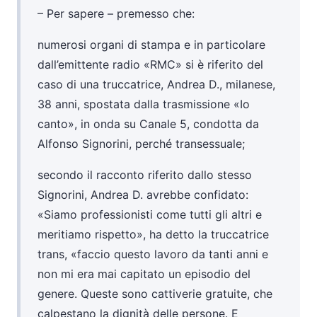
– Per sapere – premesso che:
numerosi organi di stampa e in particolare
dall’emittente radio «RMC» si è riferito del
caso di una truccatrice, Andrea D., milanese,
38 anni, spostata dalla trasmissione «Io
canto», in onda su Canale 5, condotta da
Alfonso Signorini, perché transessuale;
secondo il racconto riferito dallo stesso
Signorini, Andrea D. avrebbe confidato:
«Siamo professionisti come tutti gli altri e
meritiamo rispetto», ha detto la truccatrice
trans, «faccio questo lavoro da tanti anni e
non mi era mai capitato un episodio del
genere. Queste sono cattiverie gratuite, che
calpestano la dignità delle persone. E