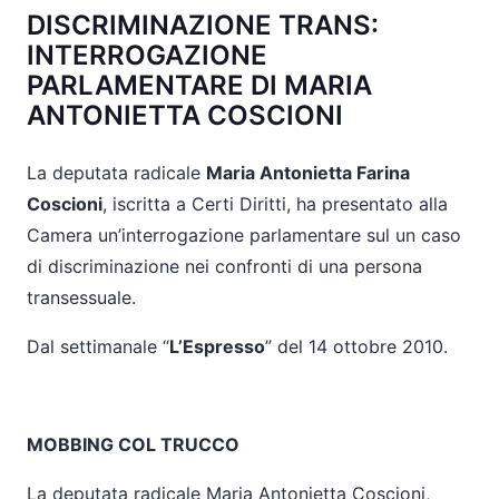
DISCRIMINAZIONE TRANS:
INTERROGAZIONE
PARLAMENTARE DI MARIA
ANTONIETTA COSCIONI
La deputata radicale
Maria Antonietta Farina
Coscioni
, iscritta a Certi Diritti, ha presentato alla
Camera un’interrogazione parlamentare sul un caso
di discriminazione nei confronti di una persona
transessuale.
Dal settimanale “
L’Espresso
” del 14 ottobre 2010.
MOBBING COL TRUCCO
La deputata radicale Maria Antonietta Coscioni,