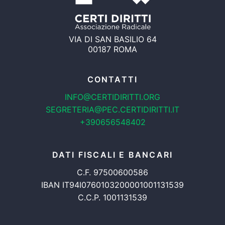
VIA DI SAN BASILIO 64
00187 ROMA
CONTATTI
INFO@CERTIDIRITTI.ORG
SEGRETERIA@PEC.CERTIDIRITTI.IT
+390656548402
DATI FISCALI E BANCARI
C.F. 97500600586
IBAN IT94I0760103200001001131539
C.C.P. 1001131539