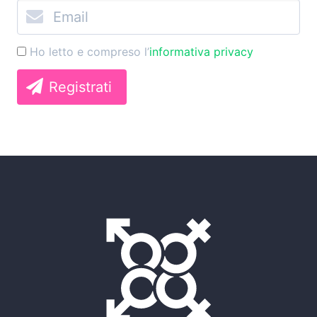
Ho letto e compreso l’
informativa privacy
Registrati