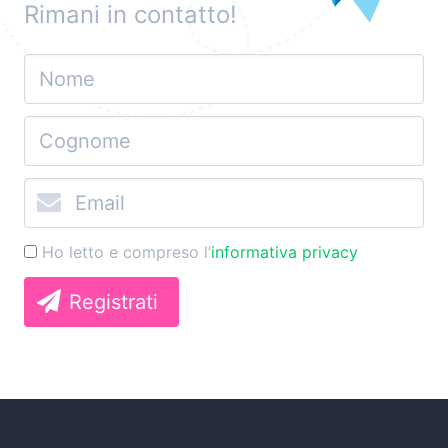
Rimani in contatto!
Ho letto e compreso l’
informativa privacy
Registrati