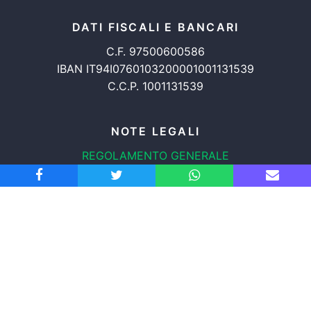
DATI FISCALI E BANCARI
C.F. 97500600586
IBAN IT94I0760103200001001131539
C.C.P. 1001131539
NOTE LEGALI
REGOLAMENTO GENERALE
PROTEZIONE DATI
INFORMATIVA COOKIES
TRASPARENZA
© 2008-2026
ASSOCIAZIONE RADICALE CERTI DIRITTI APS