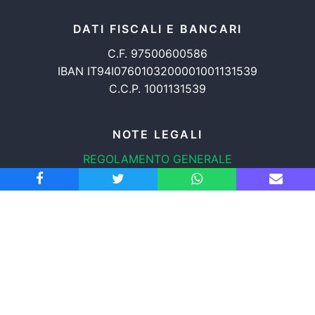
DATI FISCALI E BANCARI
C.F. 97500600586
IBAN IT94I0760103200001001131539
C.C.P. 1001131539
NOTE LEGALI
REGOLAMENTO GENERALE
PROTEZIONE DATI
INFORMATIVA COOKIES
TRASPARENZA
© 2008-2026
ASSOCIAZIONE RADICALE CERTI DIRITTI APS