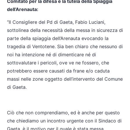
Comitato per la difesa e la tutela della Spiaggia
dell’Arenauta:
“Il Consigliere del Pd di Gaeta, Fabio Luciani,
sottolinea della necessità della messa in sicurezza di
parte della spiaggia dell’Arenauta evocando la
tragedia di Ventotene. Sia ben chiaro che nessuno di
noi ha intenzione né di dimenticare né di
sottovalutare i pericoli, ove ve ne fossero, che
potrebbero essere causati da frane e/o caduta
massi nelle zone oggetto dell’intervento del Comune
di Gaeta.
Ciò che non comprendiamo, ed è anche per questo
che chiediamo un incontro urgente con il Sindaco di
Gaeta, è il motivo per il quale è stata messa