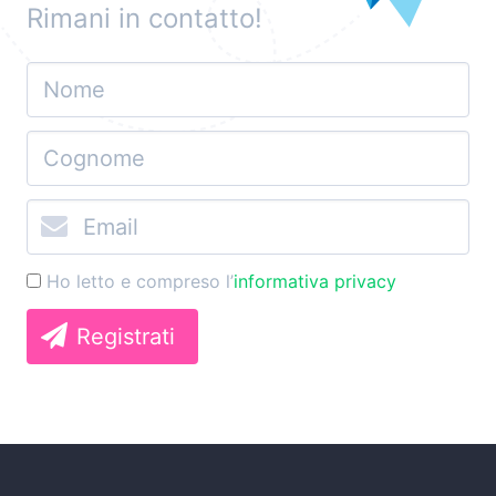
Rimani in contatto!
Ho letto e compreso l’
informativa privacy
Registrati