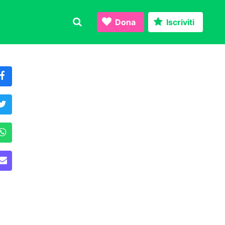
Dona
Iscriviti