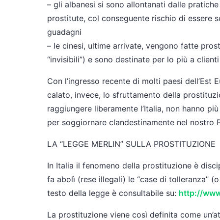
– gli albanesi si sono allontanati dalle pratic
prostitute, col conseguente rischio di essere s
guadagni
– le cinesi, ultime arrivate, vengono fatte pros
“invisibili”) e sono destinate per lo più a client
Con l’ingresso recente di molti paesi dell’Est 
calato, invece, lo sfruttamento della prostituz
raggiungere liberamente l’Italia, non hanno più 
per soggiornare clandestinamente nel nostro 
LA “LEGGE MERLIN” SULLA PROSTITUZIONE
In Italia il fenomeno della prostituzione è disc
fa abolì (rese illegali) le “case di tolleranza” (
testo della legge è consultabile su:
http://www
La prostituzione viene così definita come un’att