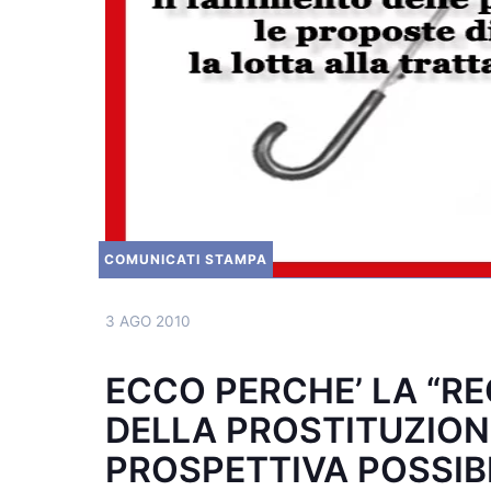
COMUNICATI STAMPA
3 AGO 2010
ECCO PERCHE’ LA “R
DELLA PROSTITUZIONE
PROSPETTIVA POSSIB