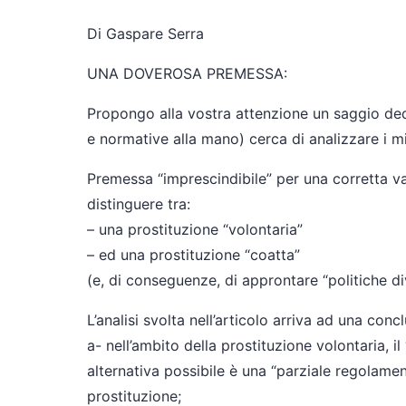
Di Gaspare Serra
UNA DOVEROSA PREMESSA:
Propongo alla vostra attenzione un saggio dedi
e normative alla mano) cerca di analizzare i mi
Premessa “imprescindibile” per una corretta va
distinguere tra:
– una prostituzione “volontaria”
– ed una prostituzione “coatta”
(e, di conseguenze, di approntare “politiche di
L’analisi svolta nell’articolo arriva ad una conc
a- nell’ambito della prostituzione volontaria, i
alternativa possibile è una “parziale regolament
prostituzione;