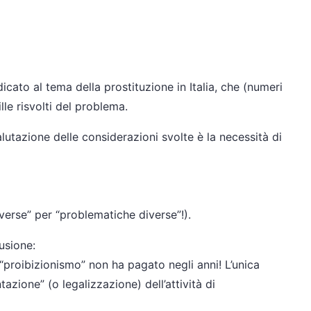
cato al tema della prostituzione in Italia, che (numeri
lle risvolti del problema.
lutazione delle considerazioni svolte è la necessità di
verse” per “problematiche diverse”!).
lusione:
l “proibizionismo” non ha pagato negli anni! L’unica
azione” (o legalizzazione) dell’attività di