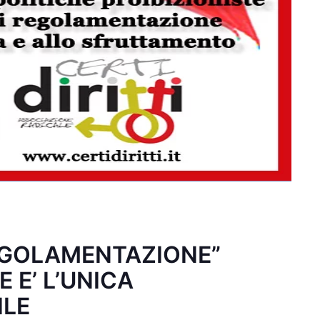
EGOLAMENTAZIONE”
 E’ L’UNICA
ILE