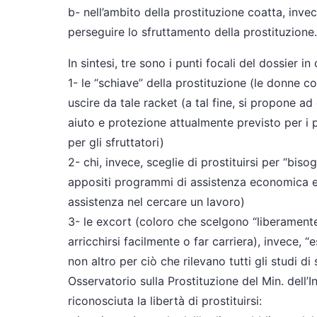
b- nell’ambito della prostituzione coatta, inve
perseguire lo sfruttamento della prostituzione.
In sintesi, tre sono i punti focali del dossier in
1- le “schiave” della prostituzione (le donne c
uscire da tale racket (a tal fine, si propone 
aiuto e protezione attualmente previsto per i 
per gli sfruttatori)
2- chi, invece, sceglie di prostituirsi per “bi
appositi programmi di assistenza economica e
assistenza nel cercare un lavoro)
3- le excort (coloro che scelgono “liberamente”
arricchirsi facilmente o far carriera), invece, “
non altro per ciò che rilevano tutti gli studi d
Osservatorio sulla Prostituzione del Min. dell’I
riconosciuta la libertà di prostituirsi: