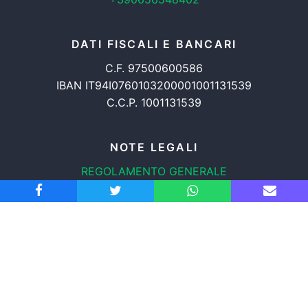
DATI FISCALI E BANCARI
C.F. 97500600586
IBAN IT94I0760103200001001131539
C.C.P. 1001131539
NOTE LEGALI
REGOLAMENTO GENERALE
PROTEZIONE DATI
INFORMATIVA COOKIES
TRASPARENZA
© 2008-2026
ASSOCIAZIONE RADICALE CERTI DIRITTI APS