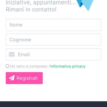
Iniziative, appuntamenti…
Rimani in contatto!
Ho letto e compreso l’
informativa privacy
Registrati