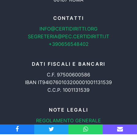
CONTATTI
INFO@CERTIDIRITTI.ORG
SEGRETERIA@PEC.CERTIDIRITTI.IT
+390656548402
DATI FISCALI E BANCARI
C.F. 97500600586
IBAN IT94I0760103200001001131539
C.C.P. 1001131539
NOTE LEGALI
REGOLAMENTO GENERALE
PROTEZIONE DATI
INFORMATIVA COOKIES