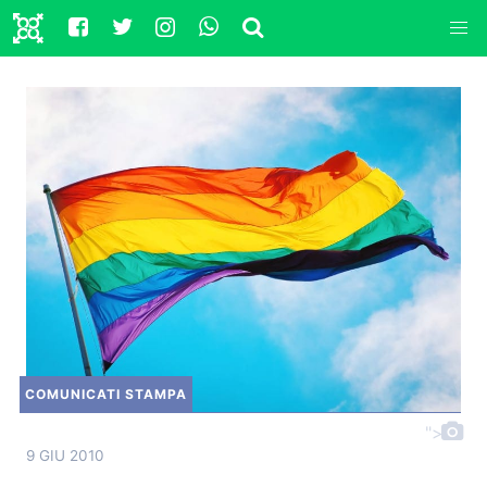
COMUNICATI STAMPA
">
9 GIU 2010