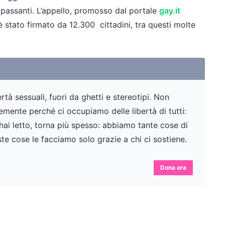
ei passanti. L’appello, promosso dal portale
gay.it
 è stato firmato da 12.300 cittadini, tra questi molte
tà sessuali, fuori da ghetti e stereotipi. Non
ente perché ci occupiamo delle libertà di tutti:
 hai letto, torna più spesso: abbiamo tante cose di
te cose le facciamo solo grazie a chi ci sostiene.
Dona ora