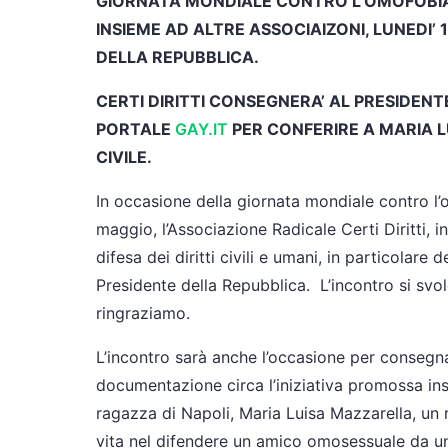
GIORNATA MONDIALE CONTRO L’OMOFOBIA: 
INSIEME AD ALTRE ASSOCIAIZONI, LUNEDI’
DELLA REPUBBLICA.
CERTI DIRITTI CONSEGNERA’ AL PRESIDENT
PORTALE
GAY.IT
PER CONFERIRE A MARIA 
CIVILE.
In occasione della giornata mondiale contro l’o
maggio, l’Associazione Radicale Certi Diritti, 
difesa dei diritti civili e umani, in particolare 
Presidente della Repubblica. L’incontro si svol
ringraziamo.
L’incontro sarà anche l’occasione per consegn
documentazione circa l’iniziativa promossa ins
ragazza di Napoli, Maria Luisa Mazzarella, un r
vita nel difendere un amico omosessuale da u