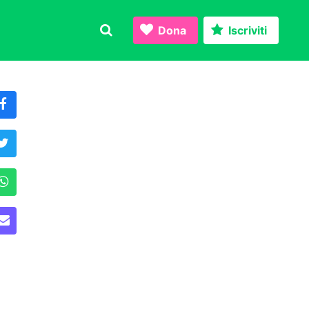
Dona
Iscriviti