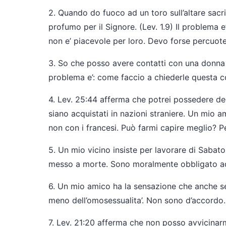
2. Quando do fuoco ad un toro sull’altare sacri
profumo per il Signore. (Lev. 1.9) Il problema e
non e’ piacevole per loro. Devo forse percuote
3. So che posso avere contatti con una donna q
problema e’: come faccio a chiederle questa c
4. Lev. 25:44 afferma che potrei possedere deg
siano acquistati in nazioni straniere. Un mio a
non con i francesi. Può farmi capire meglio? 
5. Un mio vicino insiste per lavorare di Saba
messo a morte. Sono moralmente obbligato a
6. Un mio amico ha la sensazione che anche se 
meno dell’omosessualita’. Non sono d’accordo. 
7. Lev. 21:20 afferma che non posso avvicinarmi 