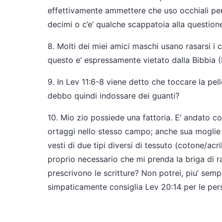
effettivamente ammettere che uso occhiali per
decimi o c’e’ qualche scappatoia alla question
8. Molti dei miei amici maschi usano rasarsi i c
questo e’ espressamente vietato dalla Bibbia
9. In Lev 11:6-8 viene detto che toccare la pel
debbo quindi indossare dei guanti?
10. Mio zio possiede una fattoria. E’ andato con
ortaggi nello stesso campo; anche sua moglie 
vesti di due tipi diversi di tessuto (cotone/acr
proprio necessario che mi prenda la briga di rad
prescrivono le scritture? Non potrei, piu’ se
simpaticamente consiglia Lev 20:14 per le pe