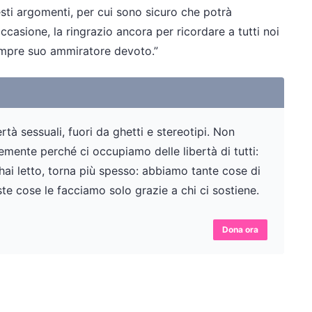
ti argomenti, per cui sono sicuro che potrà
casione, la ringrazio ancora per ricordare a tutti noi
Sempre suo ammiratore devoto.”
tà sessuali, fuori da ghetti e stereotipi. Non
ente perché ci occupiamo delle libertà di tutti:
 hai letto, torna più spesso: abbiamo tante cose di
te cose le facciamo solo grazie a chi ci sostiene.
Dona ora