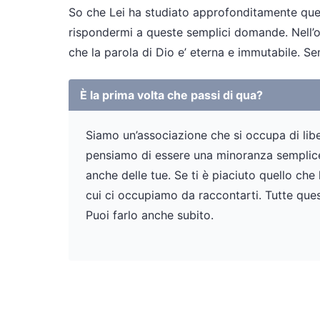
So che Lei ha studiato approfonditamente ques
rispondermi a queste semplici domande. Nell’oc
che la parola di Dio e’ eterna e immutabile. 
È la prima volta che passi di qua?
Siamo un’associazione che si occupa di liber
pensiamo di essere una minoranza semplicem
anche delle tue. Se ti è piaciuto quello che
cui ci occupiamo da raccontarti. Tutte ques
Puoi farlo anche subito.