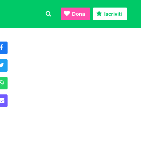
Dona
Iscriviti