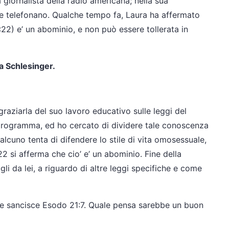
giornalista della radio americana; nella sua
he telefonano. Qualche tempo fa, Laura ha affermato
:22) e’ un abominio, e non può essere tollerata in
ra Schlesinger.
graziarla del suo lavoro educativo sulle leggi del
rogramma, ed ho cercato di dividere tale conoscenza
lcuno tenta di difendere lo stile di vita omosessuale,
2 si afferma che cio’ e’ un abominio. Fine della
li da lei, a riguardo di altre leggi specifiche e come
me sancisce Esodo 21:7. Quale pensa sarebbe un buon