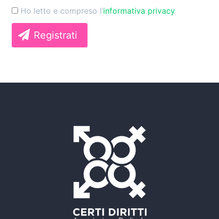
Ho letto e compreso l’
informativa privacy
Registrati