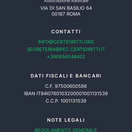
VIA DI SAN BASILIO 64
00187 ROMA
CONTATTI
INFO@CERTIDIRITTI.ORG
SEGRETERIA@PEC.CERTIDIRITTI.IT
+390656548402
DATI FISCALI E BANCARI
C.F. 97500600586
IBAN IT94I0760103200001001131539
C.C.P. 1001131539
NOTE LEGALI
REGOLAMENTO GENERALE