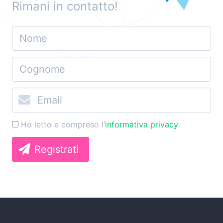
Rimani in contatto!
Ho letto e compreso l’
informativa privacy
Registrati