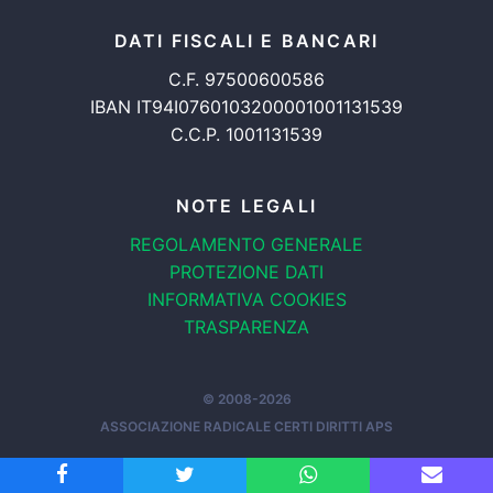
DATI FISCALI E BANCARI
C.F. 97500600586
IBAN IT94I0760103200001001131539
C.C.P. 1001131539
NOTE LEGALI
REGOLAMENTO GENERALE
PROTEZIONE DATI
INFORMATIVA COOKIES
TRASPARENZA
© 2008-2026
ASSOCIAZIONE RADICALE CERTI DIRITTI APS