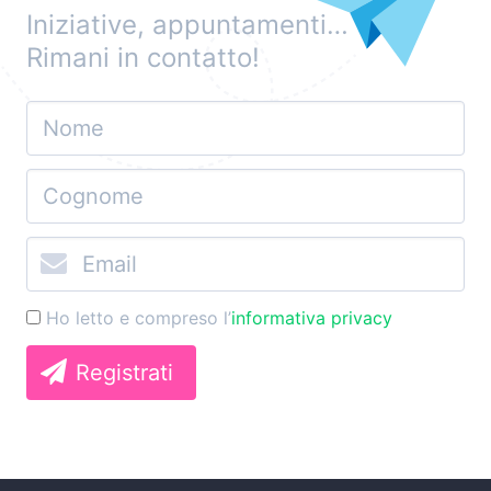
Iniziative, appuntamenti…
Rimani in contatto!
Ho letto e compreso l’
informativa privacy
Registrati