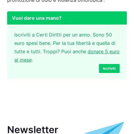
promozione di odio e violenza omofobica”.
Vuoi dare una mano?
Iscriviti a Certi Diritti per un anno. Sono 50
euro spesi bene. Per la tua libertà e quella di
tutte e tutti. Troppi? Puoi anche
donare 5 euro
al mese
.
Iscriviti
Newsletter