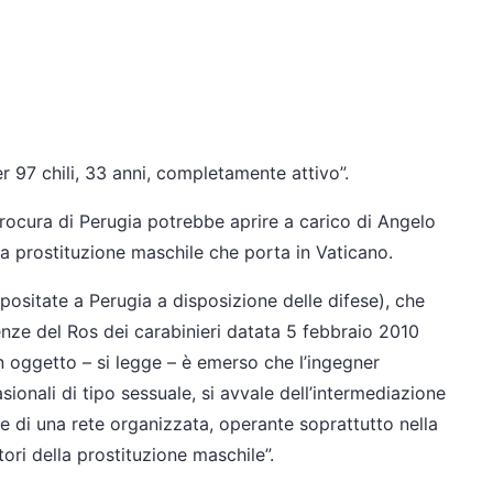
er 97 chili, 33 anni, completamente attivo”.
rocura di Perugia potrebbe aprire a carico di Angelo
a prostituzione maschile che porta in Vaticano.
epositate a Perugia a disposizione delle difese), che
enze del Ros dei carabinieri datata 5 febbraio 2010
n oggetto – si legge – è emerso che l’ingegner
ionali di tipo sessuale, si avvale dell’intermediazione
te di una rete organizzata, operante soprattutto nella
ori della prostituzione maschile”.