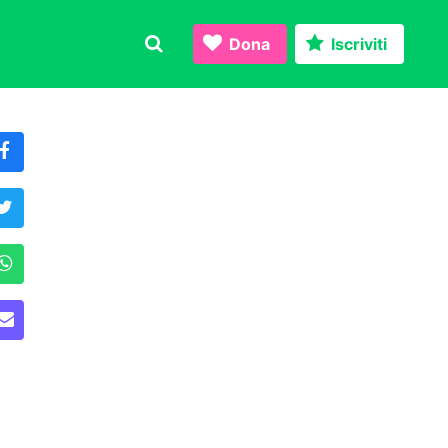
Dona
Iscriviti