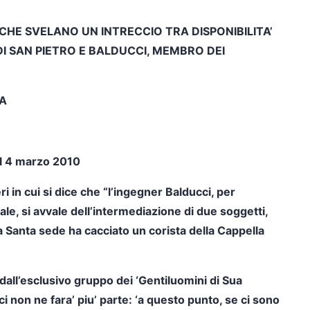
CHE SVELANO UN INTRECCIO TRA DISPONIBILITA’
DI SAN PIETRO E BALDUCCI, MEMBRO DEI
IA
el 4 marzo 2010
ri in cui si dice che “l’ingegner
Balducci, per
ale, si avvale dell’intermediazione di due soggetti,
la Santa sede ha cacciato un corista della Cappella
ll’esclusivo gruppo dei ‘Gentiluomini di Sua
cci non ne fara’ piu’ parte: ‘a questo punto, se ci sono