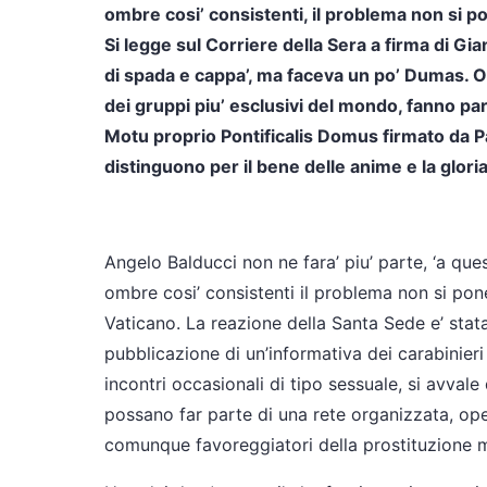
ombre cosi’ consistenti, il problema non si pon
Si legge sul Corriere della Sera a firma di G
di spada e cappa’, ma faceva un po’ Dumas. Ora
dei gruppi piu’ esclusivi del mondo, fanno part
Motu proprio Pontificalis Domus firmato da Pao
distinguono per il bene delle anime e la glori
Angelo Balducci non ne fara’ piu’ parte, ‘a quest
ombre cosi’ consistenti il problema non si pone 
Vaticano. La reazione della Santa Sede e’ sta
pubblicazione di un’informativa dei carabinieri 
incontri occasionali di tipo sessuale, si avvale
possano far parte di una rete organizzata, oper
comunque favoreggiatori della prostituzione m