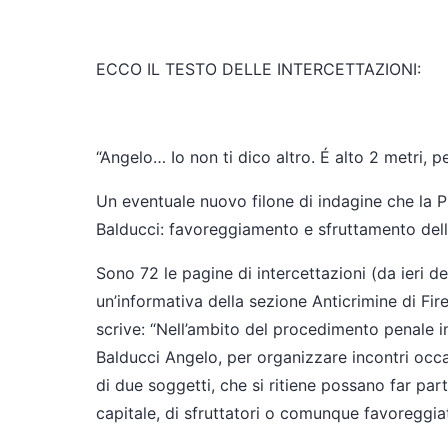
ECCO IL TESTO DELLE INTERCETTAZIONI:
“Angelo… Io non ti dico altro. É alto 2 metri, p
Un eventuale nuovo filone di indagine che la P
Balducci: favoreggiamento e sfruttamento dell
Sono 72 le pagine di intercettazioni (da ieri d
un’informativa della sezione Anticrimine di Fir
scrive: “Nell’ambito del procedimento penale i
Balducci Angelo, per organizzare incontri occas
di due soggetti, che si ritiene possano far par
capitale, di sfruttatori o comunque favoreggiat