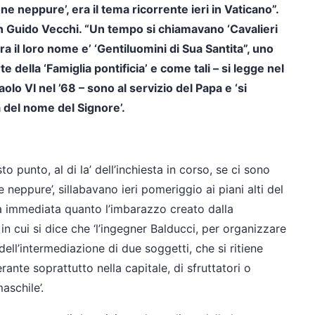
e neppure’, era il tema ricorrente ieri in Vaticano”.
ian Guido Vecchi. “Un tempo si chiamavano ‘Cavalieri
 il loro nome e’ ‘Gentiluomini di Sua Santita”, uno
e della ‘Famiglia pontificia’ e come tali – si legge nel
lo VI nel ’68 – sono al servizio del Papa e ‘si
a del nome del Signore’.
o punto, al di la’ dell’inchiesta in corso, se ci sono
neppure’, sillabavano ieri pomeriggio ai piani alti del
ta immediata quanto l’imbarazzo creato dalla
in cui si dice che ‘l’ingegner Balducci, per organizzare
 dell’intermediazione di due soggetti, che si ritiene
ante soprattutto nella capitale, di sfruttatori o
aschile’.