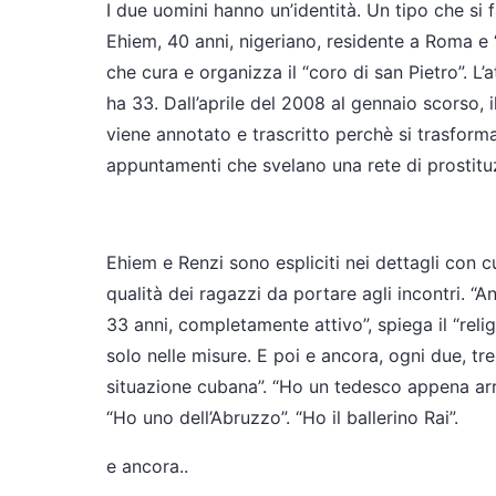
I due uomini hanno un’identità. Un tipo che s
Ehiem, 40 anni, nigeriano, residente a Roma e 
che cura e organizza il “coro di san Pietro”. L’
ha 33. Dall’aprile del 2008 al gennaio scorso, 
viene annotato e trascritto perchè si trasform
appuntamenti che svelano una rete di prostituz
Ehiem e Renzi sono espliciti nei dettagli con cu
qualità dei ragazzi da portare agli incontri. “An
33 anni, completamente attivo”, spiega il “reli
solo nelle misure. E poi e ancora, ogni due, tre
situazione cubana”. “Ho un tedesco appena arriv
“Ho uno dell’Abruzzo”. “Ho il ballerino Rai”.
e ancora..