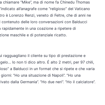
i fa chiamare “Mike”, ma di nome fa Chinedu Thomas
“indicato all’anagrafe come “religioso” del Vaticano
atro è Lorenzo Renzi, veneto di Feltre, che di anni ne
il contenuto delle loro conversazioni con Balducci
a rapidamente in una coazione a ripetere di
ione maschile e di potenziale ricatto.
i ragguagliano il cliente su tipo di prestazione e
gelo… Io non ti dico altro. É alto 2 metri, per 97 chili,
gioso” a Balducci in un format che si ripete e che varia
 giorni: “Ho una situazione di Napoli”. “Ho una
ato dalla Germania”. “Ho due neri”. “Ho il calciatore”.