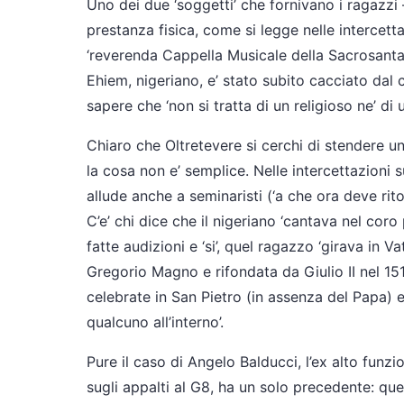
Uno dei due ‘soggetti’ che fornivano i ragazzi 
prestanza fisica, come si legge nelle intercetta
‘reverenda Cappella Musicale della Sacrosanta
Ehiem, nigeriano, e’ stato subito cacciato dal c
sapere che ‘non si tratta di un religioso ne’ di 
Chiaro che Oltretevere si cerchi di stendere u
la cosa non e’ semplice. Nelle intercettazioni su
allude anche a seminaristi (‘a che ora deve ri
C’e’ chi dice che il nigeriano ‘cantava nel co
fatte audizioni e ‘si’, quel ragazzo ‘girava in 
Gregorio Magno e rifondata da Giulio II nel 15
celebrate in San Pietro (in assenza del Papa) 
qualcuno all’interno’.
Pure il caso di Angelo Balducci, l’ex alto funzio
sugli appalti al G8, ha un solo precedente: qu