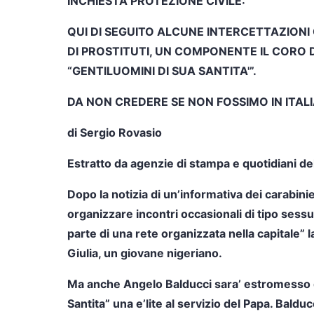
INCHIESTA PROTEZIONE CIVILE:
QUI DI SEGUITO ALCUNE INTERCETTAZIONI 
DI PROSTITUTI, UN COMPONENTE IL CORO 
“GENTILUOMINI DI SUA SANTITA'”.
DA NON CREDERE SE NON FOSSIMO IN ITAL
di Sergio Rovasio
Estratto da agenzie di stampa e quotidiani d
Dopo la notizia di un’informativa dei carabinie
organizzare incontri occasionali di tipo sessu
parte di una rete organizzata nella capitale” 
Giulia, un giovane nigeriano.
Ma anche Angelo Balducci sara’ estromesso da
Santita” una e’lite al servizio del Papa. Baldu