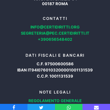
00187 ROMA
CONTATTI
INFO@CERTIDIRITTI.ORG
SEGRETERIA@PEC.CERTIDIRITTI.IT
+390656548402
DATI FISCALI E BANCARI
C.F. 97500600586
IBAN IT94I0760103200001001131539
C.C.P. 1001131539
NOTE LEGALI
REGOLAMENTO GENERALE
PROTEZIONE DATI