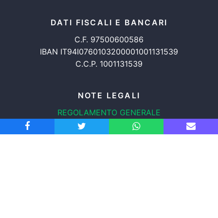
DATI FISCALI E BANCARI
C.F. 97500600586
IBAN IT94I0760103200001001131539
C.C.P. 1001131539
NOTE LEGALI
REGOLAMENTO GENERALE
PROTEZIONE DATI
INFORMATIVA COOKIES
TRASPARENZA
© 2008-2026
ASSOCIAZIONE RADICALE CERTI DIRITTI APS