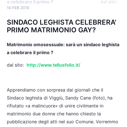
a celebrare il primo ?
dal sito:
14 FEB 2010
SINDACO LEGHISTA CELEBRERA'
PRIMO MATRIMONIO GAY?
Matrimonio omosessuale: sarà un sindaco leghista
a celebrare il primo ?
dal sito:
http://www.tellusfolio.it/
Apprendiamo con sorpresa dai giornali che il
Sindaco leghista di Viggiù, Sandy Cane (foto), ha
rifiutato «a malincuore» di unire civilmente in
matrimonio due donne che hanno chiesto la
pubblicazione degli atti nel suo Comune. Vorremmo