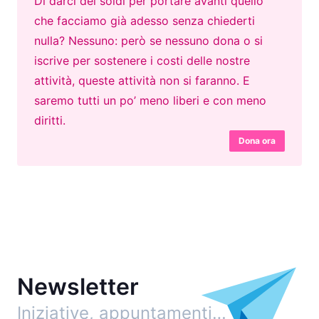
Di darci dei soldi per portare avanti quello
che facciamo già adesso senza chiederti
nulla? Nessuno: però se nessuno dona o si
iscrive per sostenere i costi delle nostre
attività, queste attività non si faranno. E
saremo tutti un po’ meno liberi e con meno
diritti.
Dona ora
Newsletter
Iniziative, appuntamenti…