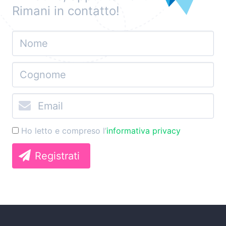
Rimani in contatto!
Ho letto e compreso l’
informativa privacy
Registrati