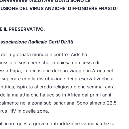
CORREREBBE VALUTARE QUALI SONO LE
FUSIONE DEL VIRUS ANZICHE’ DIFFONDERE FRASI DI
E IL PRESERVATIVO.
ssociazione Radicale Certi Diritti
 della giornata mondiale contro l’Aids ha
ossibile sostenere che ‘la chiesa non cessa di
esso Papa, in occasione del suo viaggio in Africa nel
 superare con la distribuzione dei preservativi che al
ntifica, ispirata al credo religioso e che semmai avrà
ella malattia che ha ucciso in Africa dai primi anni
cipalmente nella zona sub-sahariana. Sono almeno 22,5
rus HIV in quella zona.
tolineare questa grave contraddizione vaticana che si