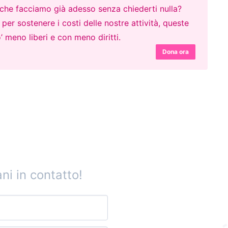
o che facciamo già adesso senza chiederti nulla?
er sostenere i costi delle nostre attività, queste
’ meno liberi e con meno diritti.
Dona ora
ni in contatto!