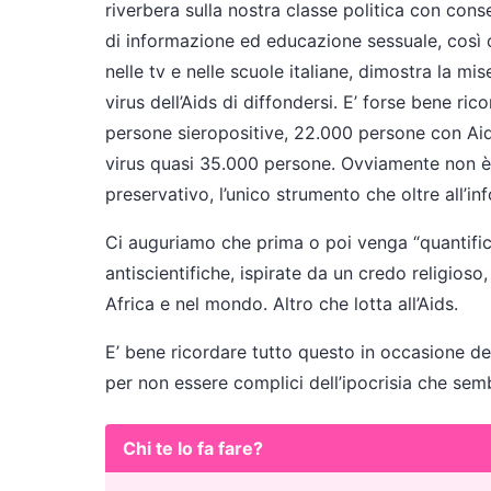
riverbera sulla nostra classe politica con con
di informazione ed educazione sessuale, così 
nelle tv e nelle scuole italiane, dimostra la mi
virus dell’Aids di diffondersi. E’ forse bene ric
persone sieropositive, 22.000 persone con Ai
virus quasi 35.000 persone. Ovviamente non è
preservativo, l’unico strumento che oltre all’i
Ci auguriamo che prima o poi venga “quantific
antiscientifiche, ispirate da un credo religioso,
Africa e nel mondo. Altro che lotta all’Aids.
E’ bene ricordare tutto questo in occasione del
per non essere complici dell’ipocrisia che sem
Chi te lo fa fare?