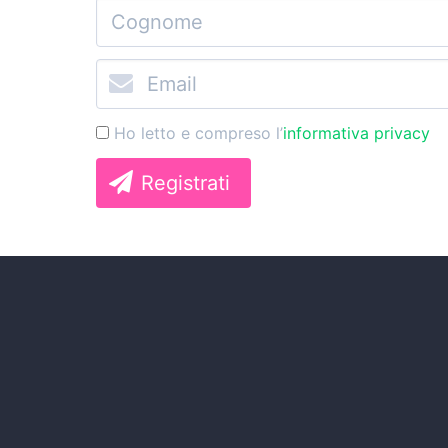
Ho letto e compreso l’
informativa privacy
Registrati