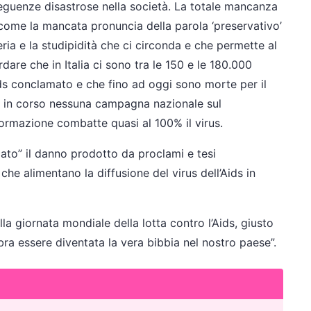
seguenze disastrose nella società. La totale mancanza
come la mancata pronuncia della parola ‘preservativo’
seria e la studipidità che ci circonda e che permette al
ordare che in Italia ci sono tra le 150 e le 180.000
ds conclamato e che fino ad oggi sono morte per il
 in corso nessuna campagna nazionale sul
nformazione combatte quasi al 100% il virus.
ato” il danno prodotto da proclami e tesi
 che alimentano la diffusione del virus dell’Aids in
la giornata mondiale della lotta contro l’Aids, giusto
bra essere diventata la vera bibbia nel nostro paese”.