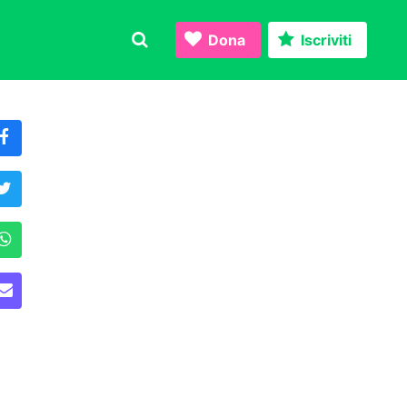
Dona
Iscriviti