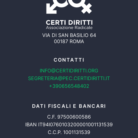
VIA DI SAN BASILIO 64
00187 ROMA
CONTATTI
INFO@CERTIDIRITTI.ORG
SEGRETERIA@PEC.CERTIDIRITTI.IT
+390656548402
DATI FISCALI E BANCARI
C.F. 97500600586
IBAN IT94I0760103200001001131539
C.C.P. 1001131539