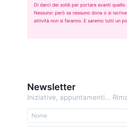
Di darci dei soldi per portare avanti quell
Nessuno: però se nessuno dona o si iscrive p
attività non si faranno. E saremo tutti un po
Newsletter
Iniziative, appuntamenti…
Rima