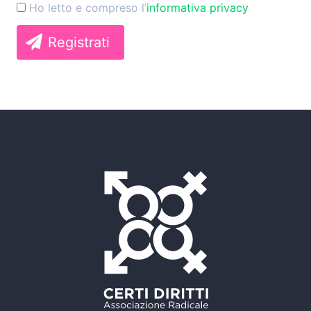
Ho letto e compreso l’
informativa privacy
Registrati