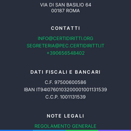
VIA DI SAN BASILIO 64
00187 ROMA
CONTATTI
INFO@CERTIDIRITTI.ORG
SEGRETERIA@PEC.CERTIDIRITTI.IT
+390656548402
DATI FISCALI E BANCARI
C.F. 97500600586
IBAN IT94I0760103200001001131539
C.C.P. 1001131539
NOTE LEGALI
REGOLAMENTO GENERALE