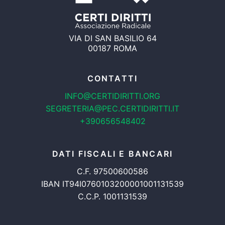
VIA DI SAN BASILIO 64
00187 ROMA
CONTATTI
INFO@CERTIDIRITTI.ORG
SEGRETERIA@PEC.CERTIDIRITTI.IT
+390656548402
DATI FISCALI E BANCARI
C.F. 97500600586
IBAN IT94I0760103200001001131539
C.C.P. 1001131539