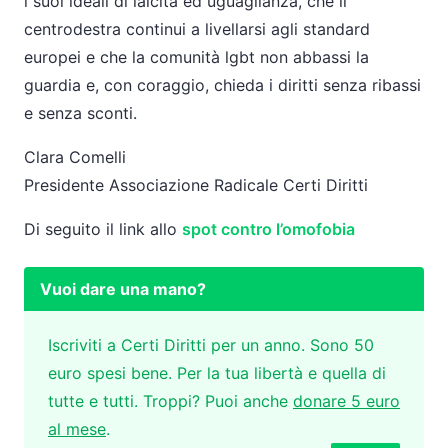
i suoi ideali di laicità ed uguaglianza, che il
centrodestra continui a livellarsi agli standard
europei e che la comunità lgbt non abbassi la
guardia e, con coraggio, chieda i diritti senza ribassi
e senza sconti.
Clara Comelli
Presidente Associazione Radicale Certi Diritti
Di seguito il link allo
spot contro l’omofobia
Vuoi dare una mano?
Iscriviti a Certi Diritti per un anno. Sono 50
euro spesi bene. Per la tua libertà e quella di
tutte e tutti. Troppi? Puoi anche
donare 5 euro
al mese
.