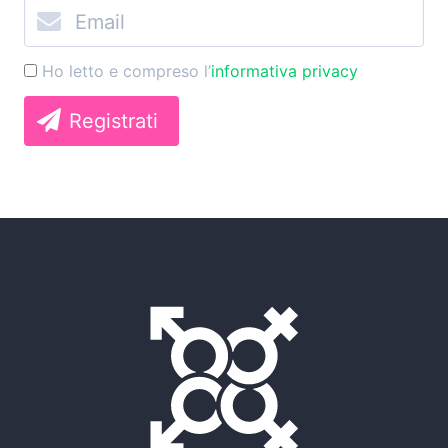
Ho letto e compreso l’
informativa privacy
Registrati