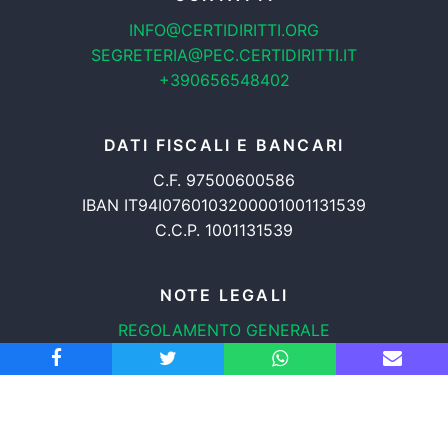
INFO@CERTIDIRITTI.ORG
SEGRETERIA@PEC.CERTIDIRITTI.IT
+390656548402
DATI FISCALI E BANCARI
C.F. 97500600586
IBAN IT94I0760103200001001131539
C.C.P. 1001131539
NOTE LEGALI
REGOLAMENTO GENERALE
PROTEZIONE DATI
INFORMATIVA COOKIES
TRASPARENZA