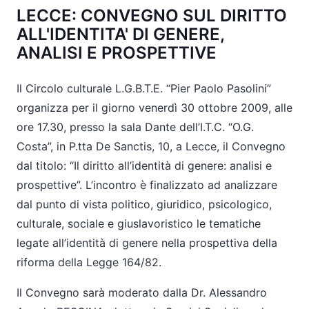
LECCE: CONVEGNO SUL DIRITTO
ALL'IDENTITA' DI GENERE,
ANALISI E PROSPETTIVE
Il Circolo culturale L.G.B.T.E. “Pier Paolo Pasolini”
organizza per il giorno venerdì 30 ottobre 2009, alle
ore 17.30, presso la sala Dante dell’I.T.C. “O.G.
Costa”, in P.tta De Sanctis, 10, a Lecce, il Convegno
dal titolo: “Il diritto all’identità di genere: analisi e
prospettive”. L’incontro è finalizzato ad analizzare
dal punto di vista politico, giuridico, psicologico,
culturale, sociale e giuslavoristico le tematiche
legate all’identità di genere nella prospettiva della
riforma della Legge 164/82.
Il Convegno sarà moderato dalla Dr. Alessandro