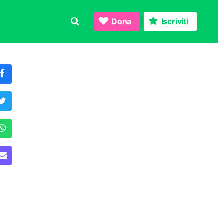
Dona
Iscriviti