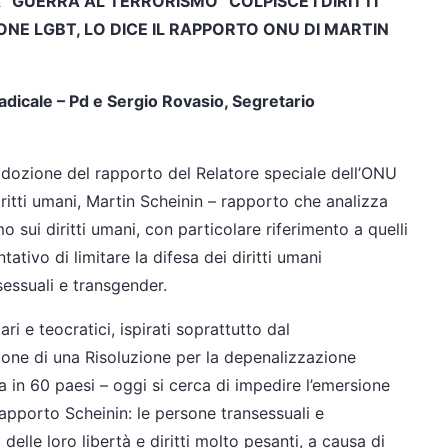
 “GUERRA AL TERRORISMO” COLPISCE I DIRITTI
SONE LGBT, LO DICE IL RAPPORTO ONU DI MARTIN
dicale – Pd e Sergio Rovasio, Segretario
l’adozione del rapporto del Relatore speciale dell’ONU
 diritti umani, Martin Scheinin – rapporto che analizza
o sui diritti umani, con particolare riferimento a quelli
ativo di limitare la difesa dei diritti umani
sessuali e transgender.
ri e teocratici, ispirati soprattutto dal
ione di una Risoluzione per la depenalizzazione
 in 60 paesi – oggi si cerca di impedire l’emersione
apporto Scheinin: le persone transessuali e
elle loro libertà e diritti molto pesanti, a causa di