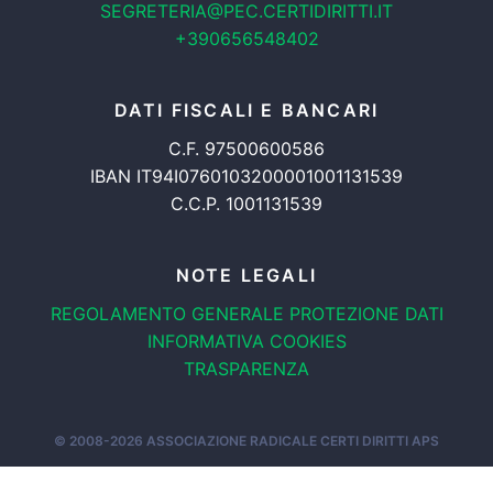
SEGRETERIA@PEC.CERTIDIRITTI.IT
+390656548402
DATI FISCALI E BANCARI
C.F. 97500600586
IBAN IT94I0760103200001001131539
C.C.P. 1001131539
NOTE LEGALI
REGOLAMENTO GENERALE
PROTEZIONE DATI
INFORMATIVA COOKIES
TRASPARENZA
© 2008-2026
ASSOCIAZIONE RADICALE CERTI DIRITTI APS