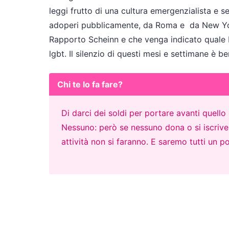
leggi frutto di una cultura emergenzialista e se
adoperi pubblicamente, da Roma e da New York
Rapporto Scheinn e che venga indicato quale Re
lgbt. Il silenzio di questi mesi e settimane è b
Chi te lo fa fare?
Di darci dei soldi per portare avanti quell
Nessuno: però se nessuno dona o si iscrive p
attività non si faranno. E saremo tutti un po