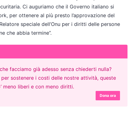
curitaria. Ci auguriamo che il Governo italiano si
, per ottenere al più presto l’approvazione del
latore speciale dell’Onu per i diritti delle persone
ene che abbia termine”.
o che facciamo già adesso senza chiederti nulla?
er sostenere i costi delle nostre attività, queste
’ meno liberi e con meno diritti.
Dona ora