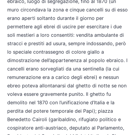
ebraico, luogo di segregazione, fino al 1870 (un
muro circondava la zona e cinque cancelli su di esso
erano aperti soltanto durante il giorno per
permettere agli ebrei di uscire per esercitare i due
soli mestieri a loro consentiti: vendita ambulante di
stracci e prestiti ad usura, sempre indossando, però
lo speciale contrassegno di colore giallo a
dimostrazione dell’appartenenza al popolo ebraico. I
cancelli erano sorvegliati da una sentinella (la cui
remunerazione era a carico degli ebrei) e nessun
ebreo poteva allontanarsi dal ghetto di notte se non
voleva essere gravemente punito. Il ghetto fu
demolito nel 1870 con l’unificazione d’Italia e la
perdita del potere temporale dei Papi); piazza
Benedetto Cairoli (garibaldino, rifugiato politico e
cospiratore anti-austriaco, deputato al Parlamento,