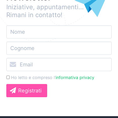
Iniziative, appuntamenti…
Rimani in contatto!
Ho letto e compreso l’
informativa privacy
Registrati