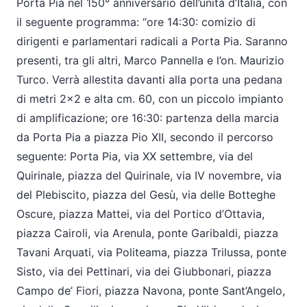
Porta Pia nel 150° anniversario dell’unità d’Italia, con
il seguente programma: “ore 14:30: comizio di
dirigenti e parlamentari radicali a Porta Pia. Saranno
presenti, tra gli altri, Marco Pannella e l’on. Maurizio
Turco. Verrà allestita davanti alla porta una pedana
di metri 2×2 e alta cm. 60, con un piccolo impianto
di amplificazione; ore 16:30: partenza della marcia
da Porta Pia a piazza Pio XII, secondo il percorso
seguente: Porta Pia, via XX settembre, via del
Quirinale, piazza del Quirinale, via IV novembre, via
del Plebiscito, piazza del Gesù, via delle Botteghe
Oscure, piazza Mattei, via del Portico d’Ottavia,
piazza Cairoli, via Arenula, ponte Garibaldi, piazza
Tavani Arquati, via Politeama, piazza Trilussa, ponte
Sisto, via dei Pettinari, via dei Giubbonari, piazza
Campo de’ Fiori, piazza Navona, ponte Sant’Angelo,