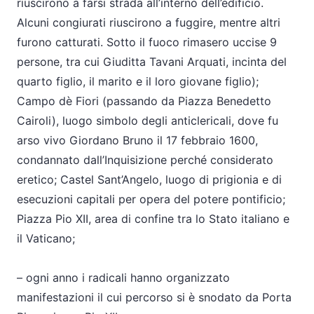
riuscirono a farsi strada all’interno dell’edificio.
Alcuni congiurati riuscirono a fuggire, mentre altri
furono catturati. Sotto il fuoco rimasero uccise 9
persone, tra cui Giuditta Tavani Arquati, incinta del
quarto figlio, il marito e il loro giovane figlio);
Campo dè Fiori (passando da Piazza Benedetto
Cairoli), luogo simbolo degli anticlericali, dove fu
arso vivo Giordano Bruno il 17 febbraio 1600,
condannato dall’Inquisizione perché considerato
eretico; Castel Sant’Angelo, luogo di prigionia e di
esecuzioni capitali per opera del potere pontificio;
Piazza Pio XII, area di confine tra lo Stato italiano e
il Vaticano;
– ogni anno i radicali hanno organizzato
manifestazioni il cui percorso si è snodato da Porta