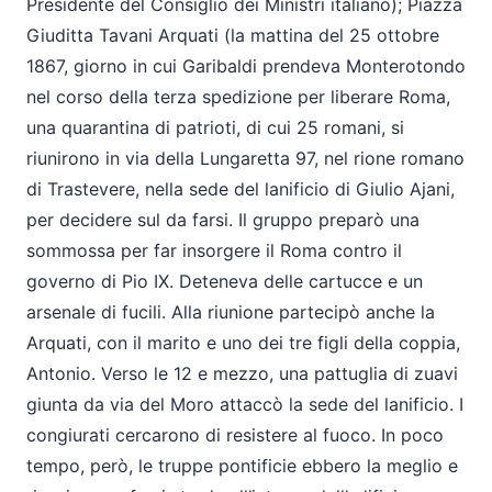
Presidente del Consiglio dei Ministri italiano); Piazza
Giuditta Tavani Arquati (la mattina del 25 ottobre
1867, giorno in cui Garibaldi prendeva Monterotondo
nel corso della terza spedizione per liberare Roma,
una quarantina di patrioti, di cui 25 romani, si
riunirono in via della Lungaretta 97, nel rione romano
di Trastevere, nella sede del lanificio di Giulio Ajani,
per decidere sul da farsi. Il gruppo preparò una
sommossa per far insorgere il Roma contro il
governo di Pio IX. Deteneva delle cartucce e un
arsenale di fucili. Alla riunione partecipò anche la
Arquati, con il marito e uno dei tre figli della coppia,
Antonio. Verso le 12 e mezzo, una pattuglia di zuavi
giunta da via del Moro attaccò la sede del lanificio. I
congiurati cercarono di resistere al fuoco. In poco
tempo, però, le truppe pontificie ebbero la meglio e