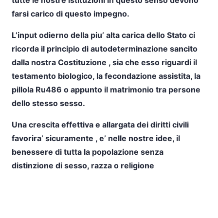
tutte le nostre istituzioni in questo senso devono
farsi carico di questo impegno.
L’input odierno della piu’ alta carica dello Stato ci
ricorda il principio di autodeterminazione sancito
dalla nostra Costituzione , sia che esso riguardi il
testamento biologico, la fecondazione assistita, la
pillola Ru486 o appunto il matrimonio tra persone
dello stesso sesso.
Una crescita effettiva e allargata dei diritti civili
favorira’ sicuramente , e’ nelle nostre idee, il
benessere di tutta la popolazione senza
distinzione di sesso, razza o religione