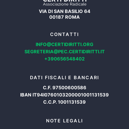
VIA DI SAN BASILIO 64
00187 ROMA
CONTATTI
INFO@CERTIDIRITTI.ORG
SEGRETERIA@PEC.CERTIDIRITTI.IT
+390656548402
DATI FISCALI E BANCARI
C.F. 97500600586
IBAN IT94I0760103200001001131539
C.C.P. 1001131539
NOTE LEGALI