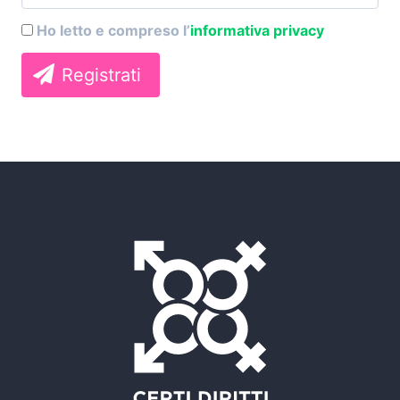
Ho letto e compreso l’
informativa privacy
Registrati