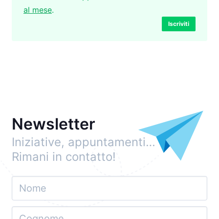
al mese
.
Iscriviti
Newsletter
Iniziative, appuntamenti…
Rimani in contatto!