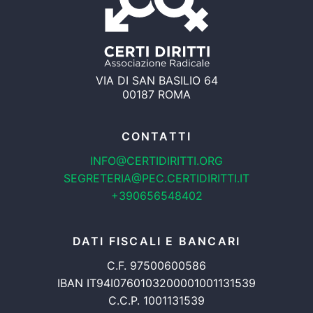
VIA DI SAN BASILIO 64
00187 ROMA
CONTATTI
INFO@CERTIDIRITTI.ORG
SEGRETERIA@PEC.CERTIDIRITTI.IT
+390656548402
DATI FISCALI E BANCARI
C.F. 97500600586
IBAN IT94I0760103200001001131539
C.C.P. 1001131539