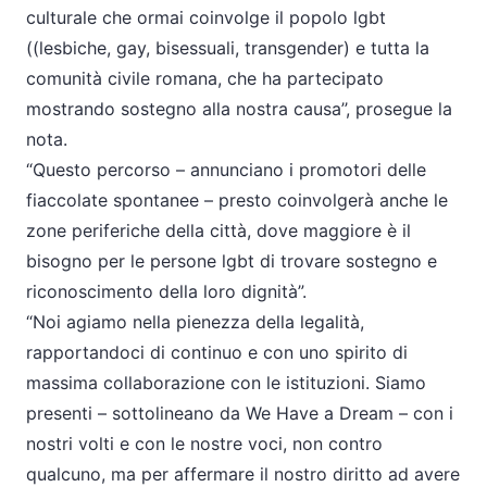
culturale che ormai coinvolge il popolo lgbt
((lesbiche, gay, bisessuali, transgender) e tutta la
comunità civile romana, che ha partecipato
mostrando sostegno alla nostra causa’’, prosegue la
nota.
“Questo percorso – annunciano i promotori delle
fiaccolate spontanee – presto coinvolgerà anche le
zone periferiche della città, dove maggiore è il
bisogno per le persone lgbt di trovare sostegno e
riconoscimento della loro dignità”.
“Noi agiamo nella pienezza della legalità,
rapportandoci di continuo e con uno spirito di
massima collaborazione con le istituzioni. Siamo
presenti – sottolineano da We Have a Dream – con i
nostri volti e con le nostre voci, non contro
qualcuno, ma per affermare il nostro diritto ad avere