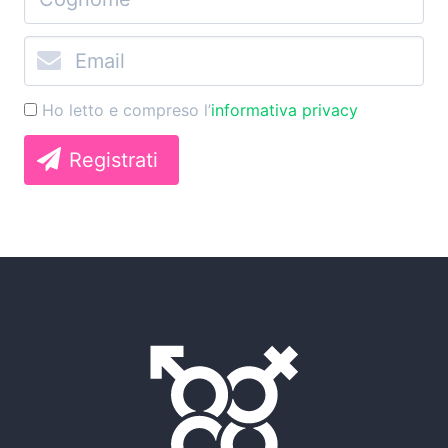
Ho letto e compreso l’
informativa privacy
Registrati