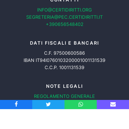
INFO@CERTIDIRITTI.ORG
SEGRETERIA@PEC.CERTIDIRITTI.IT
+390656548402
DATI FISCALI E BANCARI
C.F. 97500600586
IBAN IT94I0760103200001001131539
C.C.P. 1001131539
NOTE LEGALI
REGOLAMENTO GENERALE
PROTEZIONE DATI
INFORMATIVA COOKIES
TRASPARENZA