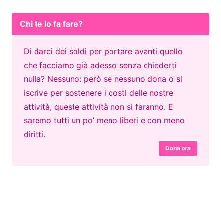
Chi te lo fa fare?
Di darci dei soldi per portare avanti quello
che facciamo già adesso senza chiederti
nulla? Nessuno: però se nessuno dona o si
iscrive per sostenere i costi delle nostre
attività, queste attività non si faranno. E
saremo tutti un po’ meno liberi e con meno
diritti.
Dona ora