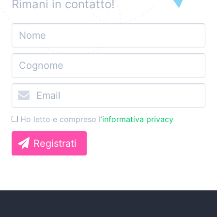
Rimani in contatto!
Ho letto e compreso l’
informativa privacy
Registrati