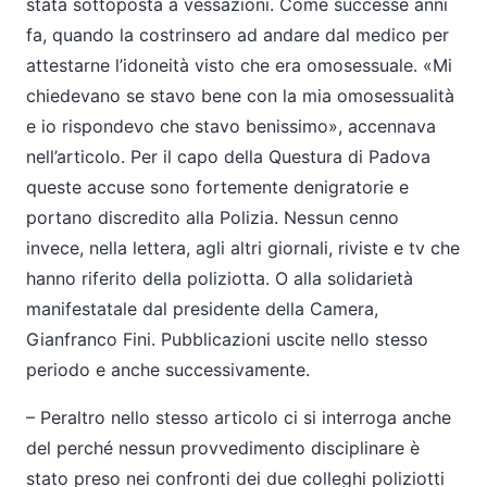
stata sottoposta a vessazioni. Come successe anni
fa, quando la costrinsero ad andare dal medico per
attestarne l’idoneità visto che era omosessuale. «Mi
chiedevano se stavo bene con la mia omosessualità
e io rispondevo che stavo benissimo», accennava
nell’articolo. Per il capo della Questura di Padova
queste accuse sono fortemente denigratorie e
portano discredito alla Polizia. Nessun cenno
invece, nella lettera, agli altri giornali, riviste e tv che
hanno riferito della poliziotta. O alla solidarietà
manifestatale dal presidente della Camera,
Gianfranco Fini. Pubblicazioni uscite nello stesso
periodo e anche successivamente.
–
Peraltro nello stesso articolo ci si interroga anche
del perché nessun provvedimento disciplinare è
stato preso nei confronti dei due colleghi poliziotti