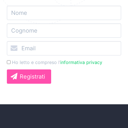
Ho letto e compreso l’
informativa privacy
Registrati