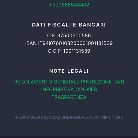
+390656548402
DATI FISCALI E BANCARI
C.F. 97500600586
IBAN IT94I0760103200001001131539
C.C.P. 1001131539
NOTE LEGALI
REGOLAMENTO GENERALE
PROTEZIONE DATI
INFORMATIVA COOKIES
TRASPARENZA
© 2008-2026
ASSOCIAZIONE RADICALE CERTI DIRITTI APS