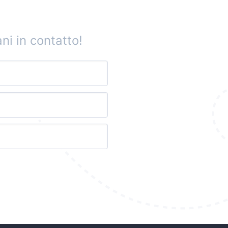
ni in contatto!