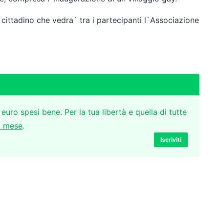
e cittadino che vedra` tra i partecipanti l`Associazione
 euro spesi bene. Per la tua libertà e quella di tutte
l mese
.
Iscriviti