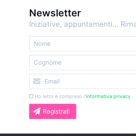
Newsletter
Iniziative, appuntamenti…
Rima
Ho letto e compreso l’
informativa privacy
Registrati