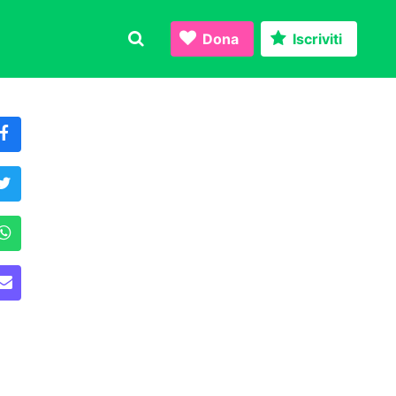
Dona
Iscriviti