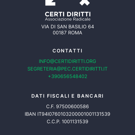
VIA DI SAN BASILIO 64
00187 ROMA
CONTATTI
INFO@CERTIDIRITTI.ORG
SEGRETERIA@PEC.CERTIDIRITTI.IT
+390656548402
DATI FISCALI E BANCARI
C.F. 97500600586
IBAN IT94I0760103200001001131539
C.C.P. 1001131539