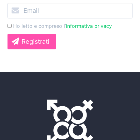
Ho letto e compreso l’
informativa privacy
Registrati