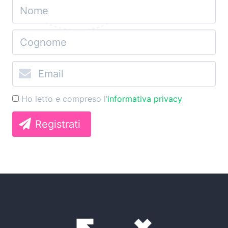
Ho letto e compreso l’
informativa privacy
Registrati