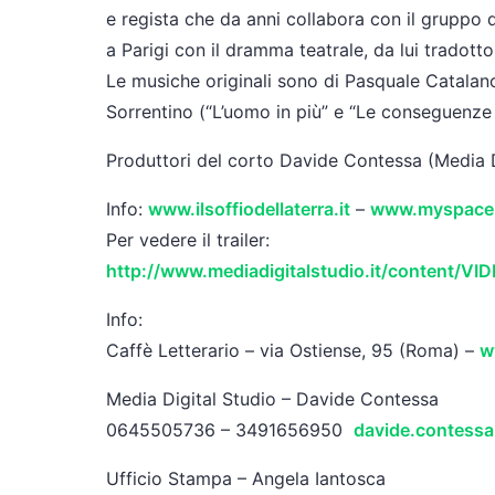
e regista che da anni collabora con il gruppo d
a Parigi con il dramma teatrale, da lui tradotto
Le musiche originali sono di Pasquale Catalan
Sorrentino (“L’uomo in più” e “Le conseguenze 
Produttori del corto Davide Contessa (Media D
Info:
www.ilsoffiodellaterra.it
–
www.myspace.
Per vedere il trailer:
http://www.mediadigitalstudio.it/content/V
Info:
Caffè Letterario – via Ostiense, 95 (Roma) –
w
Media Digital Studio – Davide Contessa
0645505736 – 3491656950
davide.contessa@
Ufficio Stampa – Angela Iantosca