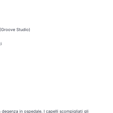
Groove Studio)
i
 degenza in ospedale. I capelli scompigliati gli