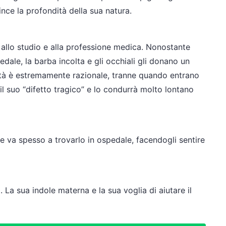
nce la profondità della sua natura.
i allo studio e alla professione medica. Nonostante
pedale, la barba incolta e gli occhiali gli donano un
altà è estremamente razionale, tranne quando entrano
à il suo “difetto tragico” e lo condurrà molto lontano
o e va spesso a trovarlo in ospedale, facendogli sentire
 La sua indole materna e la sua voglia di aiutare il