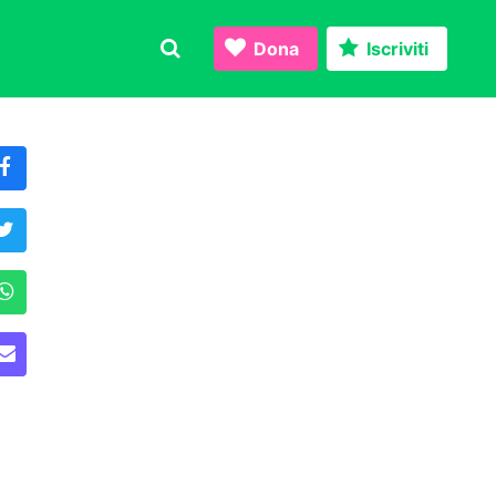
Dona
Iscriviti