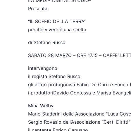
LA MEDIA DIGITAL STUDIO-
Presenta
“IL SOFFIO DELLA TERRA”
perché vivere è una scelta
di Stefano Russo
SABATO 28 MARZO – ORE 17.15 – CAFFE’ LE
intervengono
il regista Stefano Russo
gli attori protagonisti Fabio De Caro e Enrico I
i produttoriDavide Contessa e Marisa Evangeli
Mina Welby
Mario Staderini della Associazione “Luca Cosc
Sergio Rovasio dell’Associazione “Certi Diritti”
il cantante Enrico Capuano