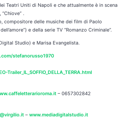
ei Teatri Uniti di Napoli e che attualmente è in scena
, “Chiove” .
o, compositore delle musiche dei film di Paolo
dell’amore”) e della serie TV “Romanzo Criminale”.
igital Studio) e Marisa Evangelista.
com/stefanorusso1970
IDEO-Trailer_IL_SOFFIO_DELLA_TERRA.html
ww.caffeletterarioroma.it
– 0657302842
virgilio.it
–
www.mediadigitalstudio.it