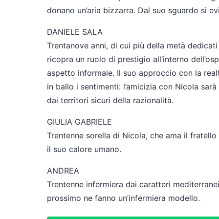
donano un’aria bizzarra. Dal suo sguardo si evi
DANIELE SALA
Trentanove anni, di cui più della metà dedicat
ricopra un ruolo di prestigio all’interno dell’os
aspetto informale. Il suo approccio con la re
in ballo i sentimenti: l’amicizia con Nicola sar
dai territori sicuri della razionalità.
GIULIA GABRIELE
Trentenne sorella di Nicola, che ama il fratell
il suo calore umano.
ANDREA
Trentenne infermiera dai caratteri mediterranei.
prossimo ne fanno un’infermiera modello.