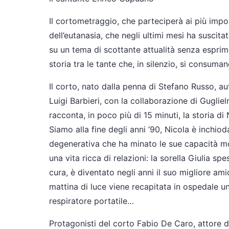
Il cortometraggio, che parteciperà ai più impor
dell’eutanasia, che negli ultimi mesi ha suscit
su un tema di scottante attualità senza espri
storia tra le tante che, in silenzio, si consum
Il corto, nato dalla penna di Stefano Russo, au
Luigi Barbieri, con la collaborazione di Gugliel
racconta, in poco più di 15 minuti, la storia di
Siamo alla fine degli anni ’90, Nicola è inchio
degenerativa che ha minato le sue capacità mo
una vita ricca di relazioni: la sorella Giulia spe
cura, è diventato negli anni il suo migliore am
mattina di luce viene recapitata in ospedale un
respiratore portatile…
Protagonisti del corto Fabio De Caro, attore d