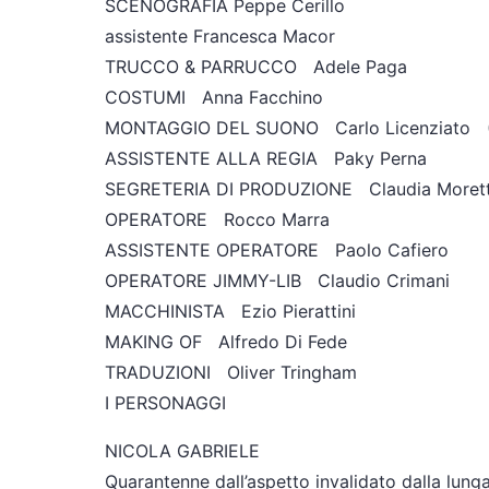
SCENOGRAFIA Peppe Cerillo
assistente Francesca Macor
TRUCCO & PARRUCCO Adele Paga
COSTUMI Anna Facchino
MONTAGGIO DEL SUONO Carlo Licenziato (
ASSISTENTE ALLA REGIA Paky Perna
SEGRETERIA DI PRODUZIONE Claudia Morett
OPERATORE Rocco Marra
ASSISTENTE OPERATORE Paolo Cafiero
OPERATORE JIMMY-LIB Claudio Crimani
MACCHINISTA Ezio Pierattini
MAKING OF Alfredo Di Fede
TRADUZIONI Oliver Tringham
I PERSONAGGI
NICOLA GABRIELE
Quarantenne dall’aspetto invalidato dalla lunga