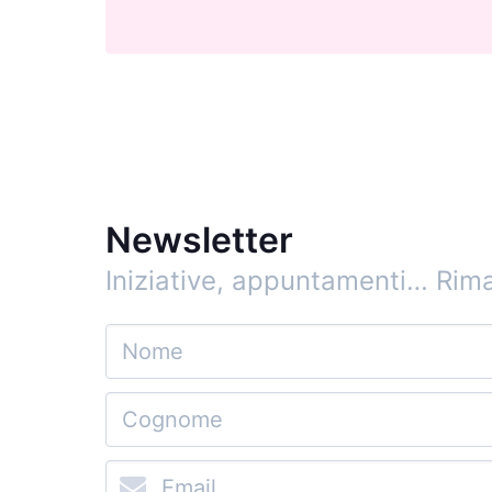
Newsletter
Iniziative, appuntamenti…
Rima