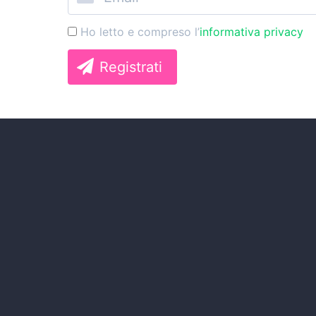
Ho letto e compreso l’
informativa privacy
Registrati