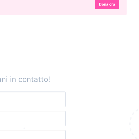
Dona ora
ni in contatto!