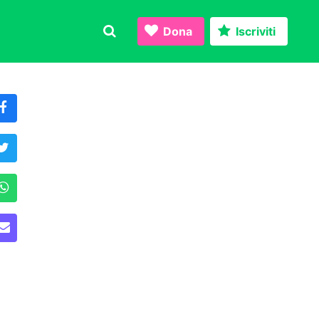
Dona
Iscriviti