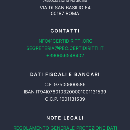
VIA DI SAN BASILIO 64
00187 ROMA
CONTATTI
INFO@CERTIDIRITTI.ORG
SEGRETERIA@PEC.CERTIDIRITTI.IT
+390656548402
DATI FISCALI E BANCARI
C.F. 97500600586
IBAN IT94I0760103200001001131539
C.C.P. 1001131539
NOTE LEGALI
REGOLAMENTO GENERALE
PROTEZIONE DATI