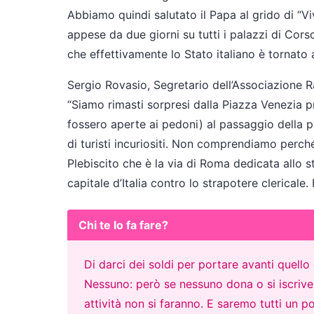
Abbiamo quindi salutato il Papa al grido di “V
appese da due giorni su tutti i palazzi di Cor
che effettivamente lo Stato italiano è tornato a
Sergio Rovasio, Segretario dell’Associazione Ra
“Siamo rimasti sorpresi dalla Piazza Venezia 
fossero aperte ai pedoni) al passaggio della p
di turisti incuriositi. Non comprendiamo perché
Plebiscito che è la via di Roma dedicata allo 
capitale d’Italia contro lo strapotere clericale. 
Chi te lo fa fare?
Di darci dei soldi per portare avanti quell
Nessuno: però se nessuno dona o si iscrive p
attività non si faranno. E saremo tutti un po