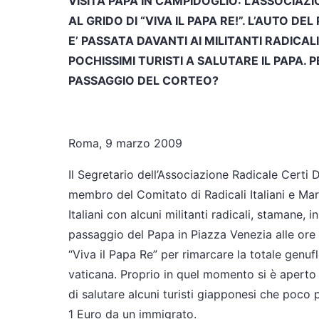
VISITA PAPA IN CAMPIDOGLIO: L’ASSOCIAZI
AL GRIDO DI “VIVA IL PAPA RE!”. L’AUTO 
E’ PASSATA DAVANTI AI MILITANTI RADICALI
POCHISSIMI TURISTI A SALUTARE IL PAPA. P
PASSAGGIO DEL CORTEO?
Roma, 9 marzo 2009
Il Segretario dell’Associazione Radicale Certi 
membro del Comitato di Radicali Italiani e Mar
Italiani con alcuni militanti radicali, stamane, 
passaggio del Papa in Piazza Venezia alle ore 
“Viva il Papa Re” per rimarcare la totale genufl
vaticana. Proprio in quel momento si è aperto 
di salutare alcuni turisti giapponesi che poc
1 Euro da un immigrato.