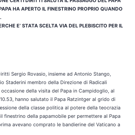
ONE CERTI DIRITTI SALUTA IL PASSAGGO DEL PAPA
DEL PAPA HA APERTO IL FINESTRINO PROPRIO QUANDO
.
ERCHE E’ STATA SCELTA VIA DEL PLEBISCITO PER IL
Diritti Sergio Rovasio, insieme ad Antonio Stango,
io Staderini membro della Direzione di Radicali
in occasione della visita del Papa in Campidoglio, al
10.53, hanno salutato il Papa Ratzintger al grido di
essione della classe politica al potere della teocrazia
il finestrino della papamobile per permettere al Papa
o prima avevano comprato le bandierine del Vaticano a