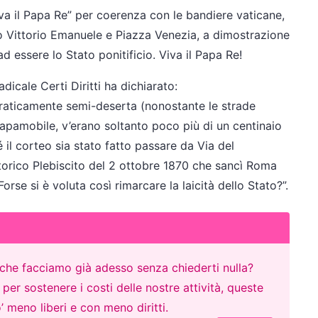
iva il Papa Re” per coerenza con le bandiere vaticane,
so Vittorio Emanuele e Piazza Venezia, a dimostrazione
d essere lo Stato ponitificio. Viva il Papa Re!
dicale Certi Diritti ha dichiarato:
praticamente semi-deserta (nonostante le strade
apamobile, v’erano soltanto poco più di un centinaio
 il corteo sia stato fatto passare da Via del
storico Plebiscito del 2 ottobre 1870 che sancì Roma
Forse si è voluta così rimarcare la laicità dello Stato?”.
o che facciamo già adesso senza chiederti nulla?
er sostenere i costi delle nostre attività, queste
’ meno liberi e con meno diritti.