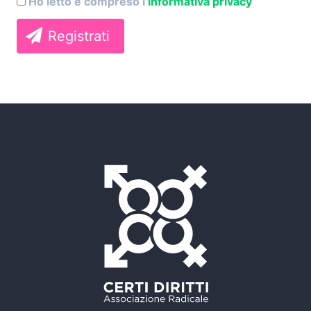
Ho letto e compreso l’
informativa privacy
Registrati