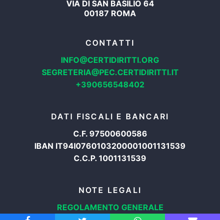
VIA DI SAN BASILIO 64
00187 ROMA
CONTATTI
INFO@CERTIDIRITTI.ORG
SEGRETERIA@PEC.CERTIDIRITTI.IT
+390656548402
DATI FISCALI E BANCARI
C.F. 97500600586
IBAN IT94I0760103200001001131539
C.C.P. 1001131539
NOTE LEGALI
REGOLAMENTO GENERALE
PROTEZIONE DATI