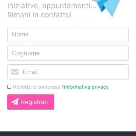
Iniziative, appuntamenti…
Rimani in contatto!
Ho letto e compreso l’
informativa privacy
Registrati