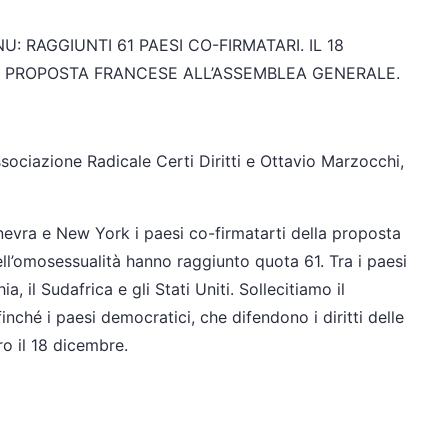
: RAGGIUNTI 61 PAESI CO-FIRMATARI. IL 18
LA PROPOSTA FRANCESE ALL’ASSEMBLEA GENERALE.
sociazione Radicale Certi Diritti e Ottavio Marzocchi,
nevra e New York i paesi co-firmatarti della proposta
ll’omosessualità hanno raggiunto quota 61. Tra i paesi
, il Sudafrica e gli Stati Uniti. Sollecitiamo il
finché i paesi democratici, che difendono i diritti delle
ro il 18 dicembre.