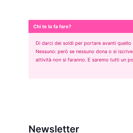
Chi te lo fa fare?
Di darci dei soldi per portare avanti quell
Nessuno: però se nessuno dona o si iscrive p
attività non si faranno. E saremo tutti un po
Newsletter