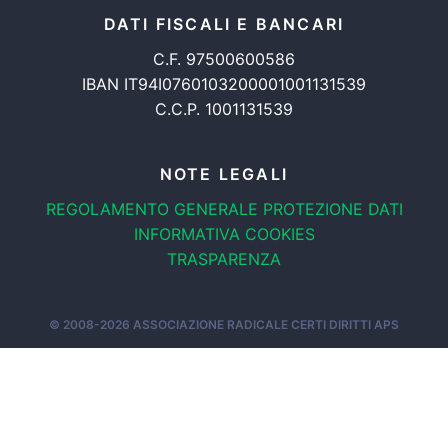
DATI FISCALI E BANCARI
C.F. 97500600586
IBAN IT94I0760103200001001131539
C.C.P. 1001131539
NOTE LEGALI
REGOLAMENTO GENERALE
PROTEZIONE DATI
INFORMATIVA COOKIES
TRASPARENZA
© 2008-2026
ASSOCIAZIONE RADICALE CERTI DIRITTI APS