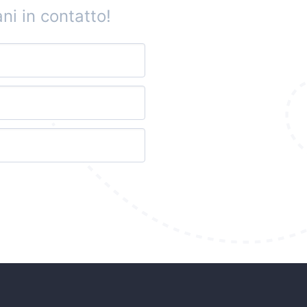
ni in contatto!