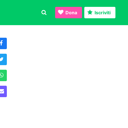
Dona
Iscriviti