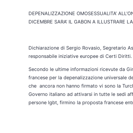
DEPENALIZZAZIONE OMOSESSUALITA’ ALL’ONU
DICEMBRE SARA’ IL GABON A ILLUSTRARE 
Dichiarazione di Sergio Rovasio, Segretario As
responsabile iniziative europee di Certi Diritti.
Secondo le ultime informazioni ricevute da Gi
francese per la depenalizzazione universale de
che
ancora non hanno firmato vi sono la Turchia
Governo italiano ad attivarsi in tutte le sedi af
persone lgbt, firmino la proposta francese ent