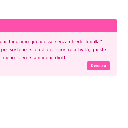
o che facciamo già adesso senza chiederti nulla?
er sostenere i costi delle nostre attività, queste
’ meno liberi e con meno diritti.
Dona ora