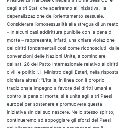
Presidenza francese chiederà a nome della UE, e
degli altri Stati che aderiranno all’iniziativa,
la
depenalizzazione dell’orientamento sessuale.
Considerare l’omosessualità alla stregua di un reato
– in alcuni casi addirittura punibile con la pena di
morte – rappresenta, infatti, una chiara violazione
dei diritti fondamentali così come riconosciuti
dalle
convenzioni delle Nazioni Unite, a cominciare
dall’art. 26 del Patto Internazionale relativo ai diritti
civili e politici”. Il Ministro degli Esteri, nella risposta
dichiara altresì: “L’italia, in linea con il proprio
tradizionale impegno a favore dei diritti umani e
contro la pena di morte, si è unita agli altri Paesi
europei per sostenere e promuovere questa
iniziativa sin dal suo nascere. Nello stesso spirito,
continueremo ad appoggiare gli sforzi dei Paesi