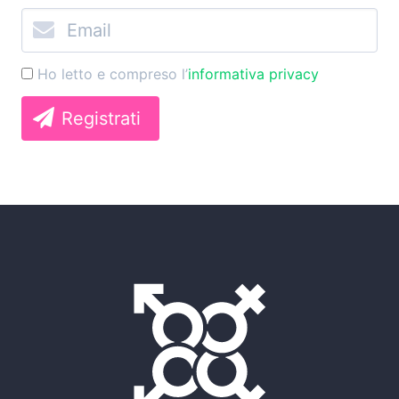
Ho letto e compreso l’
informativa privacy
Registrati