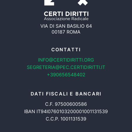
VIA DI SAN BASILIO 64
00187 ROMA
CONTATTI
INFO@CERTIDIRITTI.ORG
SEGRETERIA@PEC.CERTIDIRITTI.IT
+390656548402
DATI FISCALI E BANCARI
C.F. 97500600586
IBAN IT94I0760103200001001131539
C.C.P. 1001131539