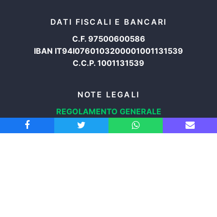
DATI FISCALI E BANCARI
C.F. 97500600586
IBAN IT94I0760103200001001131539
C.C.P. 1001131539
NOTE LEGALI
REGOLAMENTO GENERALE
PROTEZIONE DATI
INFORMATIVA COOKIES
TRASPARENZA
© 2008-2026
ASSOCIAZIONE RADICALE CERTI DIRITTI APS