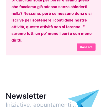
Di darci dei soldi per portare avanti quello
che facciamo già adesso senza chiederti
nulla? Nessuno: però se nessuno dona o si
iscrive per sostenere i costi delle nostre
attività, queste attività non si faranno. E
saremo tutti un po’ meno liberi e con meno
diritti.
Dona ora
Newsletter
Iniziative, appuntamenti…