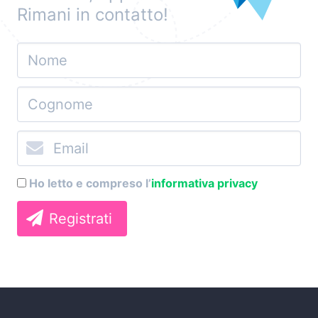
Rimani in contatto!
Ho letto e compreso l’
informativa privacy
Registrati