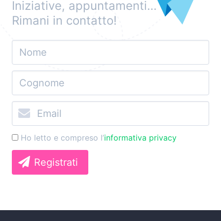
Iniziative, appuntamenti…
Rimani in contatto!
Ho letto e compreso l’
informativa privacy
Registrati