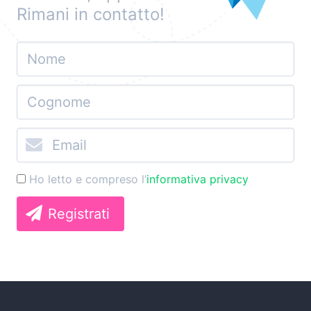
Rimani in contatto!
Ho letto e compreso l’
informativa privacy
Registrati