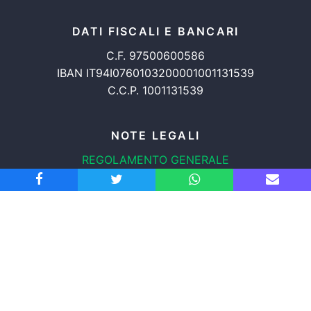
DATI FISCALI E BANCARI
C.F. 97500600586
IBAN IT94I0760103200001001131539
C.C.P. 1001131539
NOTE LEGALI
REGOLAMENTO GENERALE
PROTEZIONE DATI
INFORMATIVA COOKIES
TRASPARENZA
© 2008-2026
ASSOCIAZIONE RADICALE CERTI DIRITTI APS