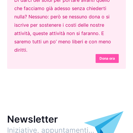
Di darci dei soldi per portare avanti quello
che facciamo già adesso senza chiederti
nulla? Nessuno: però se nessuno dona o si
iscrive per sostenere i costi delle nostre
attività, queste attività non si faranno. E
saremo tutti un po’ meno liberi e con meno
diritti.
Dona ora
Newsletter
Iniziative, appuntamenti…