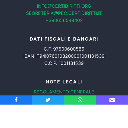
INFO@CERTIDIRITTI.ORG
SEGRETERIA@PEC.CERTIDIRITTI.IT
+390656548402
DATI FISCALI E BANCARI
C.F. 97500600586
IBAN IT94I0760103200001001131539
C.C.P. 1001131539
NOTE LEGALI
REGOLAMENTO GENERALE
PROTEZIONE DATI
INFORMATIVA COOKIES
TRASPARENZA