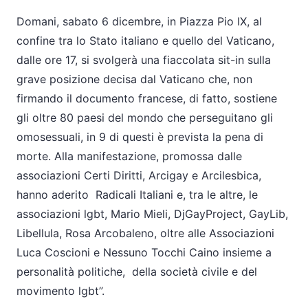
Domani, sabato 6 dicembre, in Piazza Pio IX, al
confine tra lo Stato italiano e quello del Vaticano,
dalle ore 17, si svolgerà una fiaccolata sit-in sulla
grave posizione decisa dal Vaticano che, non
firmando il documento francese, di fatto, sostiene
gli oltre 80 paesi del mondo che perseguitano gli
omosessuali, in 9 di questi è prevista la pena di
morte. Alla manifestazione, promossa dalle
associazioni Certi Diritti, Arcigay e Arcilesbica,
hanno aderito
Radicali Italiani e, tra le altre, le
associazioni lgbt, Mario Mieli, DjGayProject, GayLib,
Libellula, Rosa Arcobaleno, oltre alle Associazioni
Luca Coscioni e Nessuno Tocchi Caino insieme a
personalità politiche,
della società civile e del
movimento lgbt”.