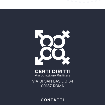
VIA DI SAN BASILIO 64
00187 ROMA
CONTATTI