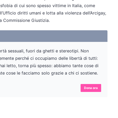
nsfobia di cui sono spesso vittime in Italia, come
ficio diritti umani e lotta alla violenza dell’Arcigay,
lla Commissione Giustizia.
tà sessuali, fuori da ghetti e stereotipi. Non
ente perché ci occupiamo delle libertà di tutti:
 hai letto, torna più spesso: abbiamo tante cose di
te cose le facciamo solo grazie a chi ci sostiene.
Dona ora