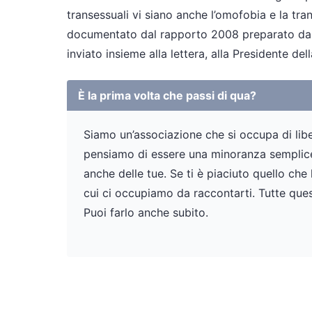
transessuali vi siano anche l’omofobia e la tra
documentato dal rapporto 2008 preparato dall’Uf
inviato insieme alla lettera, alla Presidente de
È la prima volta che passi di qua?
Siamo un’associazione che si occupa di liber
pensiamo di essere una minoranza semplicem
anche delle tue. Se ti è piaciuto quello che
cui ci occupiamo da raccontarti. Tutte ques
Puoi farlo anche subito.