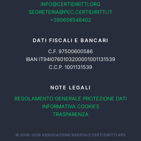
INFO@CERTIDIRITTI.ORG
SEGRETERIA@PEC.CERTIDIRITTI.IT
+390656548402
DATI FISCALI E BANCARI
C.F. 97500600586
IBAN IT94I0760103200001001131539
C.C.P. 1001131539
NOTE LEGALI
REGOLAMENTO GENERALE
PROTEZIONE DATI
INFORMATIVA COOKIES
TRASPARENZA
© 2008-2026
ASSOCIAZIONE RADICALE CERTI DIRITTI APS