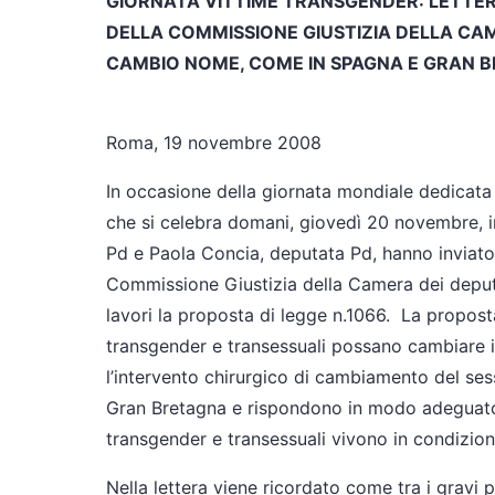
GIORNATA VITTIME TRANSGENDER: LETTERA
DELLA COMMISSIONE GIUSTIZIA DELLA CA
CAMBIO NOME, COME IN SPAGNA E GRAN 
Roma, 19 novembre 2008
In occasione della giornata mondiale dedicata 
che si celebra domani, giovedì 20 novembre, in
Pd e Paola Concia, deputata Pd, hanno inviato 
Commissione Giustizia della Camera dei deputa
lavori la proposta di legge n.1066.
La proposta
transgender e transessuali possano cambiare 
l’intervento chirurgico di cambiamento del ses
Gran Bretagna e rispondono in modo adeguato 
transgender e transessuali vivono in condizioni 
Nella lettera viene ricordato come tra i gravi