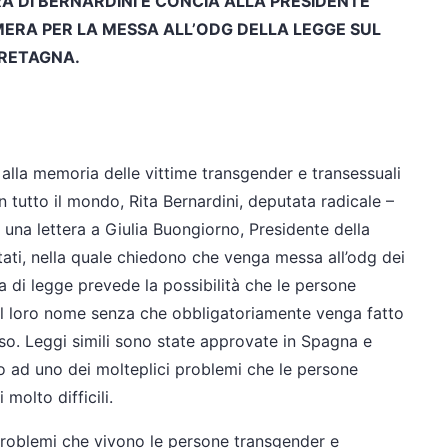
 DI BERNARDINI E CONCIA ALLA PRESIDENTE
MERA PER LA MESSA ALL’ODG DELLA LEGGE SUL
BRETAGNA.
alla memoria delle vittime transgender e transessuali
 tutto il mondo, Rita Bernardini, deputata radicale –
una lettera a Giulia Buongiorno, Presidente della
ti, nella quale chiedono che venga messa all’odg dei
 di legge prevede la possibilità che le persone
il loro nome senza che obbligatoriamente venga fatto
so. Leggi simili sono state approvate in Spagna e
ad uno dei molteplici problemi che le persone
molto difficili.
 problemi che vivono le persone transgender e