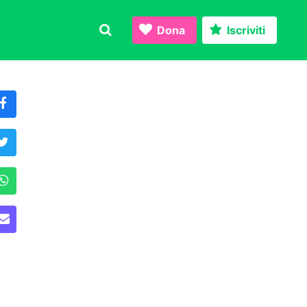
Dona
Iscriviti