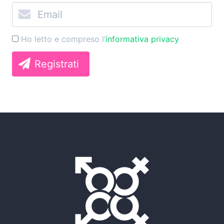
Ho letto e compreso l’
informativa privacy
Registrati