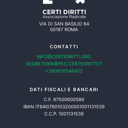
VIA DI SAN BASILIO 64
00187 ROMA
CONTATTI
INFO@CERTIDIRITTI.ORG
SEGRETERIA@PEC.CERTIDIRITTI.IT
+390656548402
DATI FISCALI E BANCARI
C.F. 97500600586
IBAN IT94I0760103200001001131539
C.C.P. 1001131539