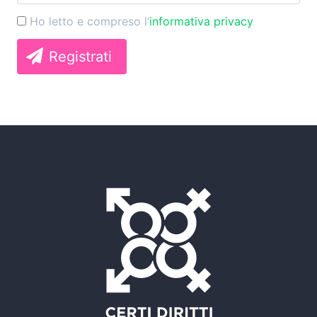
Ho letto e compreso l’
informativa privacy
Registrati