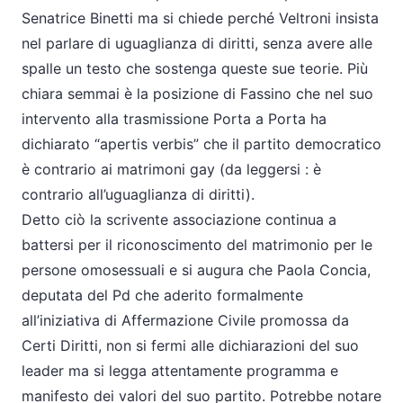
Senatrice Binetti ma si chiede perché Veltroni insista
nel parlare di uguaglianza di diritti, senza avere alle
spalle un testo che sostenga queste sue teorie. Più
chiara semmai è la posizione di Fassino che nel suo
intervento alla trasmissione Porta a Porta ha
dichiarato “apertis verbis” che il partito democratico
è contrario ai matrimoni gay (da leggersi : è
contrario all’uguaglianza di diritti).
Detto ciò la scrivente associazione continua a
battersi per il riconoscimento del matrimonio per le
persone omosessuali e si augura che Paola Concia,
deputata del Pd che aderito formalmente
all’iniziativa di Affermazione Civile promossa da
Certi Diritti, non si fermi alle dichiarazioni del suo
leader ma si legga attentamente programma e
manifesto dei valori del suo partito. Potrebbe notare