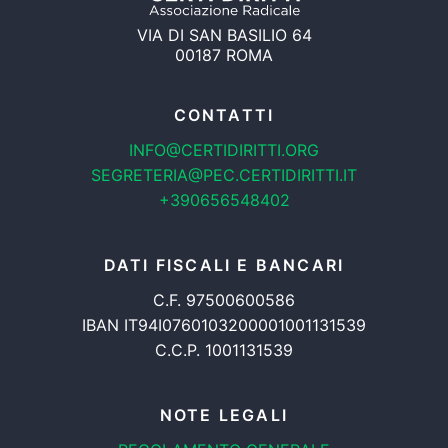
VIA DI SAN BASILIO 64
00187 ROMA
CONTATTI
INFO@CERTIDIRITTI.ORG
SEGRETERIA@PEC.CERTIDIRITTI.IT
+390656548402
DATI FISCALI E BANCARI
C.F. 97500600586
IBAN IT94I0760103200001001131539
C.C.P. 1001131539
NOTE LEGALI