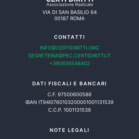
VIA DI SAN BASILIO 64
00187 ROMA
CONTATTI
INFO@CERTIDIRITTI.ORG
SEGRETERIA@PEC.CERTIDIRITTI.IT
+390656548402
DATI FISCALI E BANCARI
C.F. 97500600586
IBAN IT94I0760103200001001131539
C.C.P. 1001131539
NOTE LEGALI