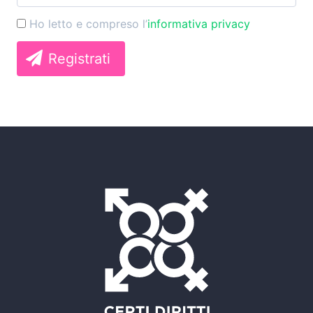
Ho letto e compreso l’
informativa privacy
Registrati