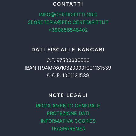
CONTATTI
INFO@CERTIDIRITTI.ORG
SEGRETERIA@PEC.CERTIDIRITTI.IT
+390656548402
DATI FISCALI E BANCARI
C.F. 97500600586
IBAN IT94I0760103200001001131539
C.C.P. 1001131539
NOTE LEGALI
REGOLAMENTO GENERALE
PROTEZIONE DATI
INFORMATIVA COOKIES
TRASPARENZA