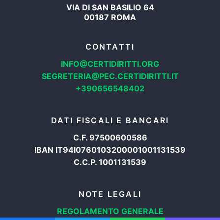
VIA DI SAN BASILIO 64
00187 ROMA
CONTATTI
INFO@CERTIDIRITTI.ORG
SEGRETERIA@PEC.CERTIDIRITTI.IT
+390656548402
DATI FISCALI E BANCARI
C.F. 97500600586
IBAN IT94I0760103200001001131539
C.C.P. 1001131539
NOTE LEGALI
REGOLAMENTO GENERALE