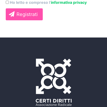
Ho letto e compreso l’
informativa privacy
Registrati