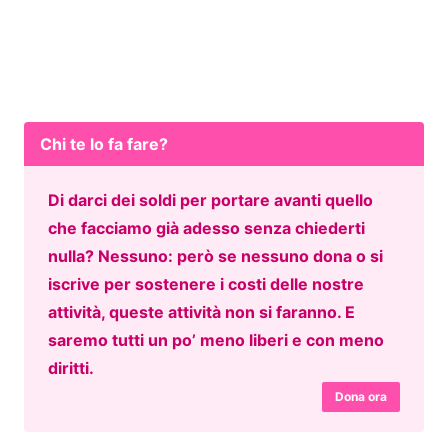
Chi te lo fa fare?
Di darci dei soldi per portare avanti quello
che facciamo già adesso senza chiederti
nulla? Nessuno: però se nessuno dona o si
iscrive per sostenere i costi delle nostre
attività, queste attività non si faranno. E
saremo tutti un po’ meno liberi e con meno
diritti.
Dona ora