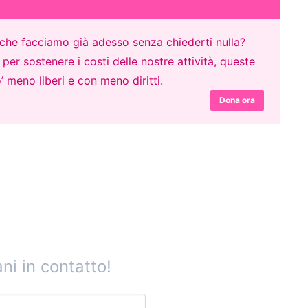
o che facciamo già adesso senza chiederti nulla?
er sostenere i costi delle nostre attività, queste
’ meno liberi e con meno diritti.
Dona ora
ni in contatto!