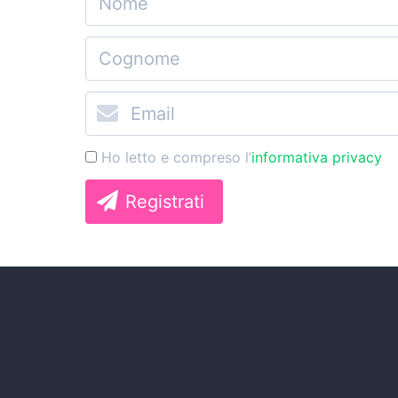
Ho letto e compreso l’
informativa privacy
Registrati