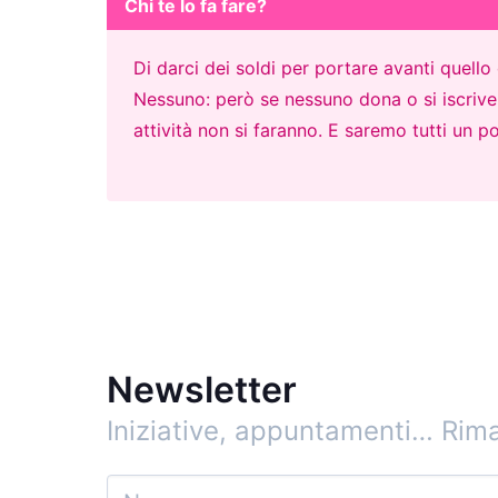
Chi te lo fa fare?
Di darci dei soldi per portare avanti quell
Nessuno: però se nessuno dona o si iscrive p
attività non si faranno. E saremo tutti un po
Newsletter
Iniziative, appuntamenti…
Rima