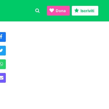
Dona
Iscriviti