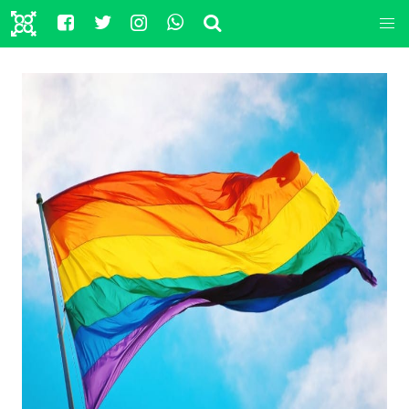
Per informazioni sul Testamento Biologico,
clicca
qui
.