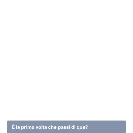
È la prima volta che passi di qua?