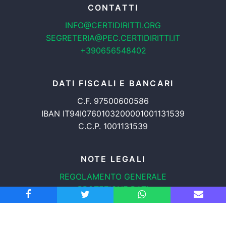
CONTATTI
INFO@CERTIDIRITTI.ORG
SEGRETERIA@PEC.CERTIDIRITTI.IT
+390656548402
DATI FISCALI E BANCARI
C.F. 97500600586
IBAN IT94I0760103200001001131539
C.C.P. 1001131539
NOTE LEGALI
REGOLAMENTO GENERALE
PROTEZIONE DATI
INFORMATIVA COOKIES
TRASPARENZA