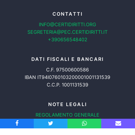
CONTATTI
INFO@CERTIDIRITTI.ORG
SEGRETERIA@PEC.CERTIDIRITTI.IT
+390656548402
DATI FISCALI E BANCARI
C.F. 97500600586
IBAN IT94I0760103200001001131539
C.C.P. 1001131539
NOTE LEGALI
REGOLAMENTO GENERALE
PROTEZIONE DATI
INFORMATIVA COOKIES